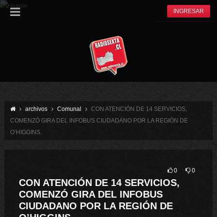
INGRESAR
archivos
Comunal
CON ATENCIÓN DE 14 SERVICIOS,
COMENZÓ GIRA DEL INFOBUS CIUDADANO POR LA REGIÓN DE
O’HIGGINS.
0
0
CON ATENCIÓN DE 14 SERVICIOS,
COMENZÓ GIRA DEL INFOBUS
CIUDADANO POR LA REGIÓN DE