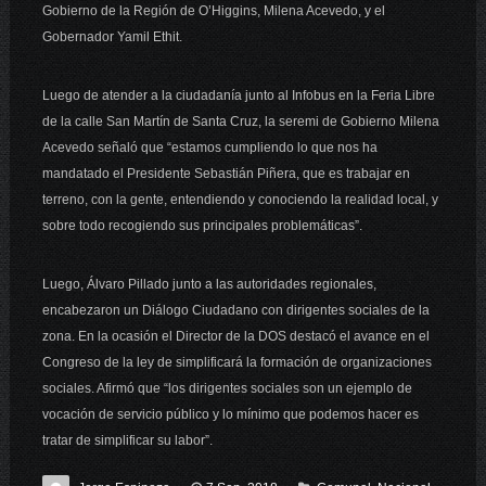
Gobierno de la Región de O’Higgins, Milena Acevedo, y el
Gobernador Yamil Ethit.
Luego de atender a la ciudadanía junto al Infobus en la Feria Libre
de la calle San Martín de Santa Cruz, la seremi de Gobierno Milena
Acevedo señaló que “estamos cumpliendo lo que nos ha
mandatado el Presidente Sebastián Piñera, que es trabajar en
terreno, con la gente, entendiendo y conociendo la realidad local, y
sobre todo recogiendo sus principales problemáticas”.
Luego, Álvaro Pillado junto a las autoridades regionales,
encabezaron un Diálogo Ciudadano con dirigentes sociales de la
zona. En la ocasión el Director de la DOS destacó el avance en el
Congreso de la ley de simplificará la formación de organizaciones
sociales. Afirmó que “los dirigentes sociales son un ejemplo de
vocación de servicio público y lo mínimo que podemos hacer es
tratar de simplificar su labor”.