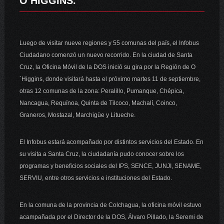
O’HIGGINS.
Luego de visitar nueve regiones y 55 comunas del país, el Infobus
Ciudadano comenzó un nuevo recorrido. En la ciudad de Santa
Cruz, la Oficina Móvil de la DOS inició su gira por la Región de O
´Higgins, donde visitará hasta el próximo martes 11 de septiembre,
otras 12 comunas de la zona: Peralillo, Pumanque, Chépica,
Nancagua, Requínoa, Quinta de Tilcoco, Machalí, Coinco,
Graneros, Mostazal, Marchigüe y Litueche.
El Infobus estará acompañado por distintos servicios del Estado. En
su visita a Santa Cruz, la ciudadanía pudo conocer sobre los
programas y beneficios sociales del IPS, SENCE, JUNJI, SENAME,
SERVIU, entre otros servicios e instituciones del Estado.
En la comuna de la provincia de Colchagua, la oficina móvil estuvo
acampañada por el Director de la DOS, Álvaro Pillado, la Seremi de