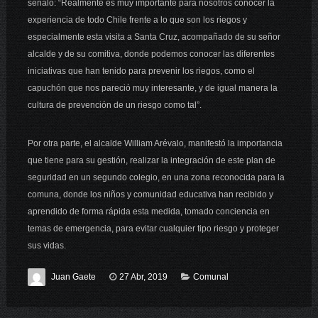
señalo: “Realmente es muy importante para nosotros conocer la
experiencia de todo Chile frente a lo que son los riegos y
especialmente esta visita a Santa Cruz, acompañado de su señor
alcalde y de su comitiva, donde podemos conocer las diferentes
iniciativas que han tenido para prevenir los riegos, como el
capuchón que nos pareció muy interesante, y de igual manera la
cultura de prevención de un riesgo como tal”.
Por otra parte, el alcalde William Arévalo, manifestó la importancia
que tiene para su gestión, realizar la integración de este plan de
seguridad en un segundo colegio, en una zona reconocida para la
comuna, donde los niños y comunidad educativa han recibido y
aprendido de forma rápida esta medida, tomado conciencia en
temas de emergencia, para evitar cualquier tipo riesgo y proteger
sus vidas.
Juan Gaete
27 Abr, 2019
Comunal