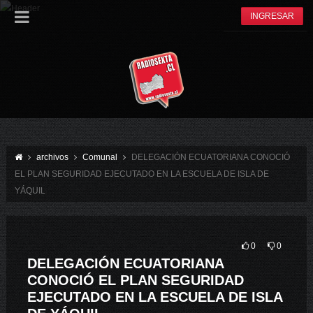
INGRESAR
archivos
Comunal
DELEGACIÓN ECUATORIANA CONOCIÓ
EL PLAN SEGURIDAD EJECUTADO EN LA ESCUELA DE ISLA DE
YÁQUIL
0
0
DELEGACIÓN ECUATORIANA
CONOCIÓ EL PLAN SEGURIDAD
EJECUTADO EN LA ESCUELA DE ISLA