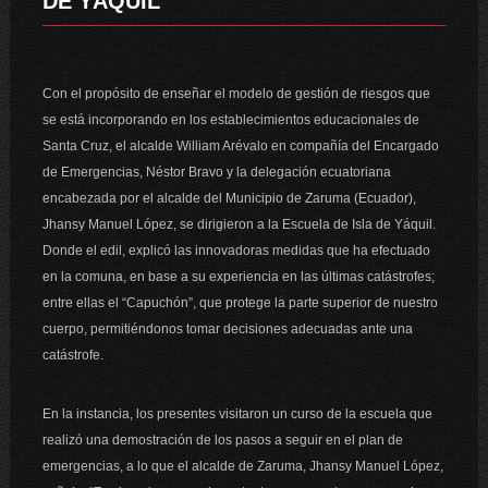
DE YÁQUIL
Con el propósito de enseñar el modelo de gestión de riesgos que
se está incorporando en los establecimientos educacionales de
Santa Cruz, el alcalde William Arévalo en compañía del Encargado
de Emergencias, Néstor Bravo y la delegación ecuatoriana
encabezada por el alcalde del Municipio de Zaruma (Ecuador),
Jhansy Manuel López, se dirigieron a la Escuela de Isla de Yáquil.
Donde el edil, explicó las innovadoras medidas que ha efectuado
en la comuna, en base a su experiencia en las últimas catástrofes;
entre ellas el “Capuchón”, que protege la parte superior de nuestro
cuerpo, permitiéndonos tomar decisiones adecuadas ante una
catástrofe.
En la instancia, los presentes visitaron un curso de la escuela que
realizó una demostración de los pasos a seguir en el plan de
emergencias, a lo que el alcalde de Zaruma, Jhansy Manuel López,