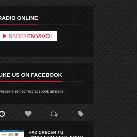
RADIO ONLINE
LIKE US ON FACEBOOK
lease insert correct facebook url page.
HAZ CRECER TU