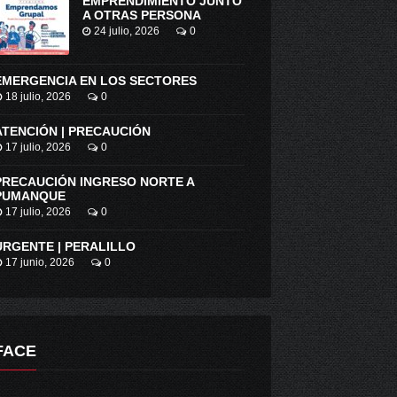
EMPRENDIMIENTO JUNTO
A OTRAS PERSONA
24 julio, 2026
0
EMERGENCIA EN LOS SECTORES
18 julio, 2026
0
ATENCIÓN | PRECAUCIÓN
17 julio, 2026
0
PRECAUCIÓN INGRESO NORTE A
PUMANQUE
17 julio, 2026
0
URGENTE | PERALILLO
17 junio, 2026
0
FACE