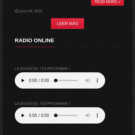
READ MORE »
junio 09, 2026
LEER MÁS
RADIO ONLINE
LA DEUDA DEL TEA PROGRAMA 1
LA DEUDA DEL TEA PROGRAMA 2