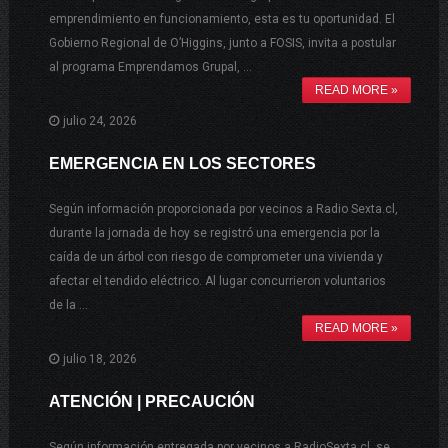
emprendimiento en funcionamiento, esta es tu oportunidad. El
Gobierno Regional de O’Higgins, junto a FOSIS, invita a postular
al programa Emprendamos Grupal, …
READ MORE »
julio 24, 2026
EMERGENCIA EN LOS SECTORES
Según información proporcionada por vecinos a Radio Sexta.cl,
durante la jornada de hoy se registró una emergencia por la
caída de un árbol con riesgo de comprometer una vivienda y
afectar el tendido eléctrico. Al lugar concurrieron voluntarios
de la …
READ MORE »
julio 18, 2026
ATENCIÓN | PRECAUCIÓN
Según información entregada por vecinos a RadioSexta.cl, se