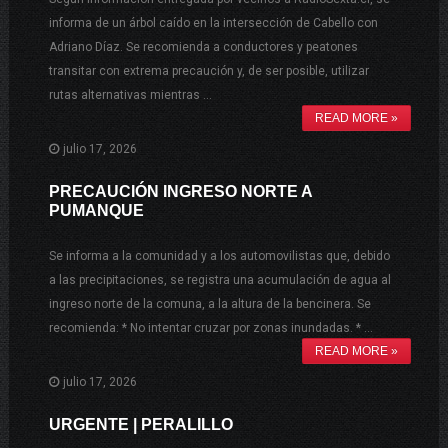
informa de un árbol caído en la intersección de Cabello con
Adriano Díaz. Se recomienda a conductores y peatones
transitar con extrema precaución y, de ser posible, utilizar
rutas alternativas mientras …
READ MORE »
julio 17, 2026
PRECAUCIÓN INGRESO NORTE A
PUMANQUE
Se informa a la comunidad y a los automovilistas que, debido
a las precipitaciones, se registra una acumulación de agua al
ingreso norte de la comuna, a la altura de la bencinera. Se
recomienda: * No intentar cruzar por zonas inundadas. * …
READ MORE »
julio 17, 2026
URGENTE | PERALILLO