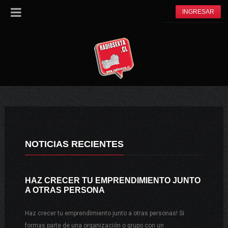
INGRESAR
NOTICIAS RECIENTES
HAZ CRECER TU EMPRENDIMIENTO JUNTO
A OTRAS PERSONA
Haz crecer tu emprendimiento junto a otras personas! Si
formas parte de una organización o grupo con un