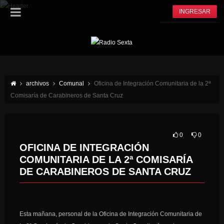
INGRESAR
archivos
Comunal
Oficina de Integración Comunitaria de la 2ª
Comisaría de Carabineros de Santa Cruz
0
0
OFICINA DE INTEGRACIÓN
COMUNITARIA DE LA 2ª COMISARÍA
DE CARABINEROS DE SANTA CRUZ
Esta mañana, personal de la Oficina de Integración Comunitaria de