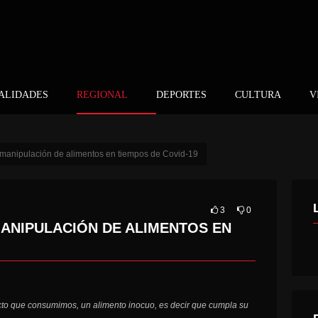
ALIDADES
REGIONAL
DEPORTES
CULTURA
V
y manipulación de alimentos en tiempos de Covid-19
3
0
 MANIPULACIÓN DE ALIMENTOS EN
to que consumimos, un alimento inocuo, es decir que cumpla su