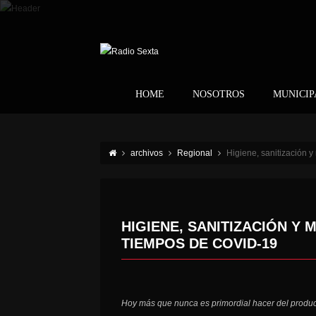
HOME
NOSOTROS
MUNICIP
archivos
Regional
Higiene, sanitización 
HIGIENE, SANITIZACIÓN Y
TIEMPOS DE COVID-19
Hoy más que nunca es primordial hacer del produc