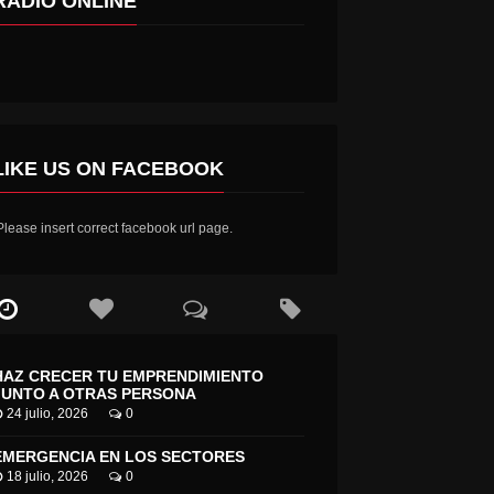
RADIO ONLINE
LIKE US ON FACEBOOK
lease insert correct facebook url page.
HAZ CRECER TU EMPRENDIMIENTO
JUNTO A OTRAS PERSONA
24 julio, 2026
0
EMERGENCIA EN LOS SECTORES
18 julio, 2026
0