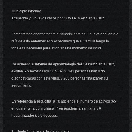
Municipio informa:
1 fallecido y 5 nuevos casos por COVID-19 en Santa Cruz
Lamentamos enormemente el fallecimiento de 1 nuevo habitante a
raíz de esta enfermedad,y esperamos que su familia tenga la
fortaleza necesaria para afrontar este momento de dolor.
De acuerdo al informe de epidemiología del Cesfam Santa Cruz,
existen 5 nuevos casos COVID-19, 343 personas han sido
diagnosticadas con este virus, y 265 personas finalizaron su
seguimiento.
En referencia a esta cifra, a 78 asciende el número de activos (65
en cuarentena domiciliaria, 7 en residencia sanitaria y 6
hospitalizados), y 9 decesos.
Tu Santa Cruz, te cuida y acompaña!