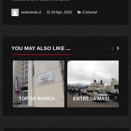
radiosexta.cl
29 Ago, 2020
Comunal
YOU MAY ALSO LIKE ...
TOP DE RANCAGUA CONDENA A 9 AÑOS DE PRESIDIO A AUTOR DEL DELITO DE VIOLACIÓN DE MENOR DE EDAD
ENTREGA MASIVA DE ALIMENTOS A PRODUCTORES GANADEROS Y AVÍCOLAS DE SANTA CRUZ.