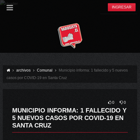
INGRESAR
archivos
Comunal
Municipio informa: 1 fallecido y 5 nuevos
casos por COVID-19 en Santa Cruz
0
0
MUNICIPIO INFORMA: 1 FALLECIDO Y
5 NUEVOS CASOS POR COVID-19 EN
SANTA CRUZ