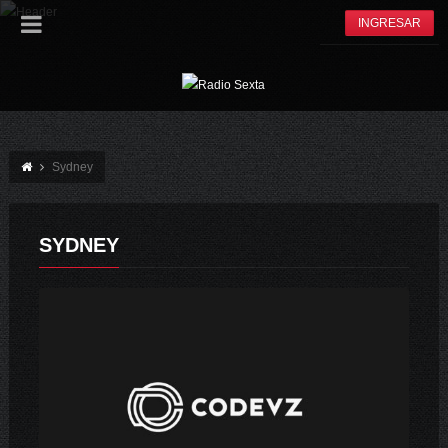
INGRESAR
Sydney
SYDNEY