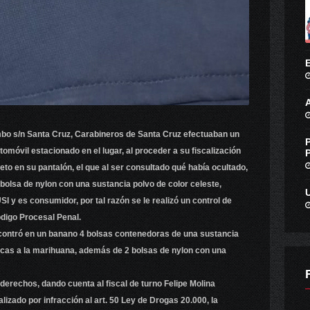
mbo s/n Santa Cruz, Carabineros de Santa Cruz efectuaban un
utomóvil estacionado en el lugar, al proceder a su fiscalización
bjeto en su pantalón, el que al ser consultado qué había ocultado,
bolsa de nylon con una sustancia polvo de color celeste,
I y es consumidor, por tal razón se le realizó un control de
ódigo Procesal Penal.
ncontró en un banano 4 bolsas contenedoras de una sustancia
ticas a la marihuana, además de 2 bolsas de nylon con una
erechos, dando cuenta al fiscal de turno Felipe Molina
lizado por infracción al art. 50 Ley de Drogas 20.000, la