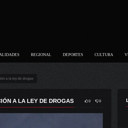
ALIDADES
REGIONAL
DEPORTES
CULTURA
V
ión a la ley de drogas
IÓN A LA LEY DE DROGAS
0
0