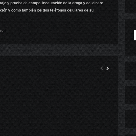
je y prueba de campo, incautación de la droga y del dinero
ción y como también los dos teléfonos celulares de su
nal
TOP DE SAN FERNANDO CONDENA A 10 AÑOS Y UN DÍA DE PRESIDIO A AUTOR DE HOMICIDIO
SAG INICIÓ CAMPAÑA DE ERRADICACIÓN DE MOSCA DE LA FRUTA EN CHIMBARONGO