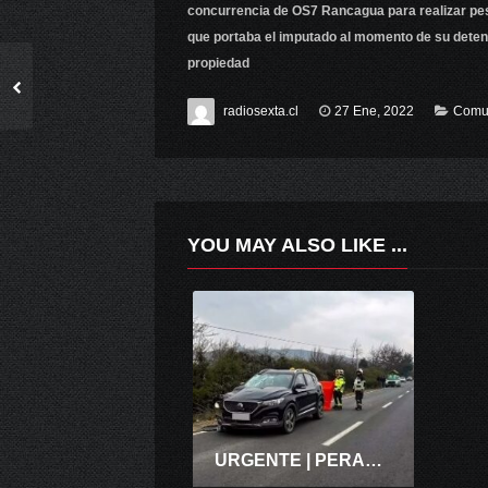
concurrencia de OS7 Rancagua para realizar pesa
que portaba el imputado al momento de su deten
propiedad
radiosexta.cl
27 Ene, 2022
Comu
YOU MAY ALSO LIKE ...
URGENTE | PERALILLO