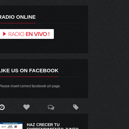
RADIO ONLINE
LIKE US ON FACEBOOK
lease insert correct facebook url page.
HAZ CRECER TU