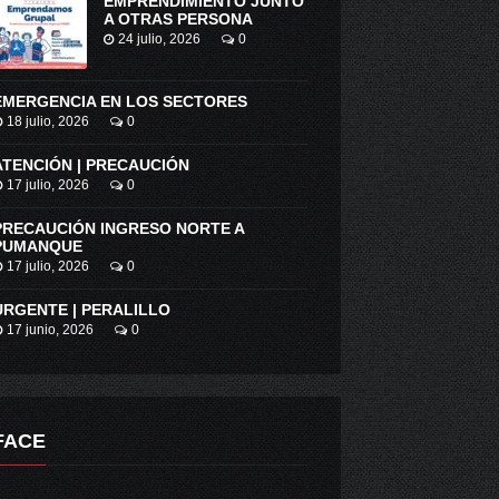
EMPRENDIMIENTO JUNTO
A OTRAS PERSONA
24 julio, 2026
0
EMERGENCIA EN LOS SECTORES
18 julio, 2026
0
ATENCIÓN | PRECAUCIÓN
17 julio, 2026
0
PRECAUCIÓN INGRESO NORTE A
PUMANQUE
17 julio, 2026
0
URGENTE | PERALILLO
17 junio, 2026
0
FACE