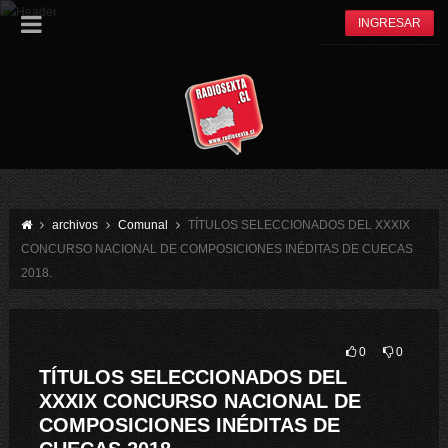
INGRESAR
archivos
Comunal
TÍTULOS SELECCIONADOS DEL XXXIX
CONCURSO NACIONAL DE COMPOSICIONES INÉDITAS DE CUECAS
2018.
0
0
TÍTULOS SELECCIONADOS DEL
XXXIX CONCURSO NACIONAL DE
COMPOSICIONES INÉDITAS DE