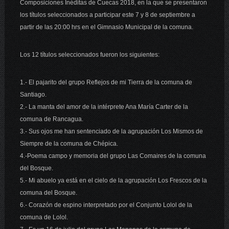
Composiciones Inéditas de Cuecas 2018, en la que se presentaron
los títulos sele
ccionados a participar este 7 y 8 de septiembre a
partir de las 20:00 hrs en el Gimnasio Municipal de la comuna.
Los 12 títulos seleccionados fueron los siguientes:
1.- El pajarito del grupo Reflejos de mi Tierra de la comuna de
Santiago.
2.- La manta del amor de la intérprete Ana María Carter de la
comuna de Rancagua.
3.- Sus ojos me han sentenciado de la agrupación Los Mismos de
Siempre de la comuna de Chépica.
4.-Poema campo y memoria del grupo Las Comaires de la comuna
del Bosque.
5.- Mi abuelo ya está en el cielo de la agrupación Los Frescos de la
comuna del Bosque.
6.- Corazón de espino interpretado por el Conjunto Lolol de la
comuna de Lolol.