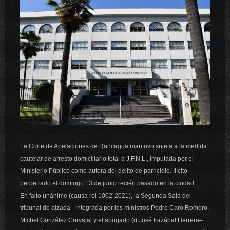
La Corte de Apelaciones de Rancagua mantuvo sujeta a la medida
cautelar de arresto domiciliario total a J.F.N.L., imputada por el
Ministerio Público como autora del delito de parricidio. Ilícito
perpetrado el domingo 13 de junio recién pasado en la ciudad.
En fallo unánime (causa rol 1062-2021), la Segunda Sala del
tribunal de alzada –integrada por los ministros Pedro Caro Romero,
Michel González Carvajal y el abogado (i) José Irazábal Herrera–