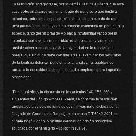
La resolución agrega: “Que, por lo demás, resulta evidente que este
caso debe analizarse con un enfoque de género, lo que implica
examinar, entre otros aspectos, si los hechos dan cuenta de una
desigualdad estructural y de una relación asimétrica de poder. En la
especie, tanto del historial de violencia intrafamiliar vivido por la
imputada como de la superioridad física de su conviviente, es
posible advertir un contexto de desigualdad en la relación de
pareja, que sin duda debe considerarse al examinar los requisitos
de la legítima defensa, por ejemplo, al analizar la igualdad de
armas o la necesidad racional del medio empleado para impedirla
o repelerla”.
“Por lo anterior y lo dispuesto en los artículos 140, 155, 360 y
siguientes del Código Procesal Penal,
se confirma
la resolución
apelada de dieciséis de junio de dos mil veintiuno, dictada por el
Juzgado de Garantía de Rancagua, en causa RIT 6042-2021, en
cuanto negó lugar a la medida cautelar de prisión preventiva
solicitada por el Ministerio Público”, resuelve.