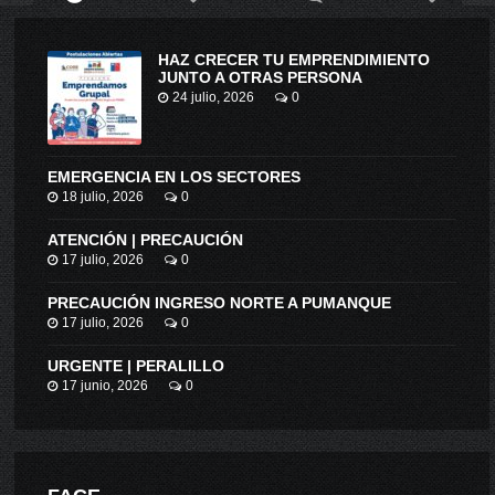
HAZ CRECER TU EMPRENDIMIENTO
JUNTO A OTRAS PERSONA
24 julio, 2026
0
EMERGENCIA EN LOS SECTORES
18 julio, 2026
0
ATENCIÓN | PRECAUCIÓN
17 julio, 2026
0
PRECAUCIÓN INGRESO NORTE A PUMANQUE
17 julio, 2026
0
URGENTE | PERALILLO
17 junio, 2026
0