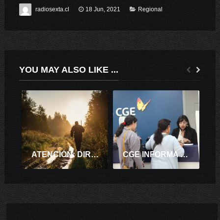
radiosexta.cl
18 Jun, 2021
Regional
YOU MAY ALSO LIKE ...
ATENCIÓN: DIRECCIÓN GENERAL DE MOVILIZACIÓN NACIONAL SUSPENDE LA CAZA EN TODO EL PAÍS.
CGE INFORMA DE CIERRE DE OFICINAS COMERCIALES EN SANTA CRUZ Y SAN VICENTE POR CUARENTENA