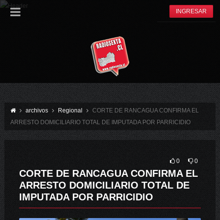
INGRESAR
archivos
Regional
CORTE DE RANCAGUA CONFIRMA EL
ARRESTO DOMICILIARIO TOTAL DE IMPUTADA POR PARRICIDIO
0
0
CORTE DE RANCAGUA CONFIRMA EL
ARRESTO DOMICILIARIO TOTAL DE
IMPUTADA POR PARRICIDIO