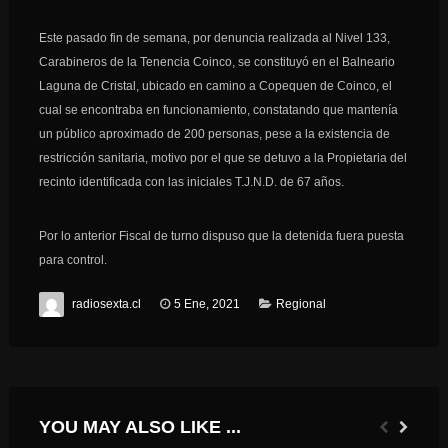
Este pasado fin de semana, por denuncia realizada al Nivel 133,
Carabineros de la Tenencia Coinco, se constituyó en el Balneario
Laguna de Cristal, ubicado en camino a Copequen de Coinco, el
cual se encontraba en funcionamiento, constatando que mantenía
un público aproximado de 200 personas, pese a la existencia de
restricción sanitaria, motivo por el que se detuvo a la Propietaria del
recinto identificada con las iniciales T.J.N.D. de 67 años.
Por lo anterior Fiscal de turno dispuso que la detenida fuera puesta
para control.
radiosexta.cl
5 Ene, 2021
Regional
YOU MAY ALSO LIKE ...