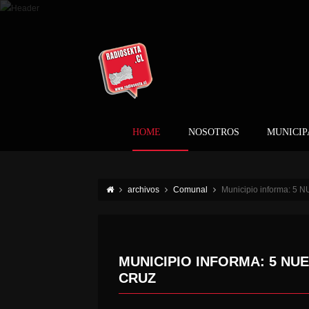
HOME
NOSOTROS
MUNICIP
archivos
Comunal
Municipio informa: 
MUNICIPIO INFORMA: 5 NU
CRUZ