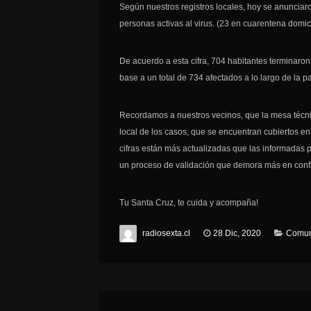
Según nuestros registros locales, hoy se anuncia
personas activas al virus. (23 en cuarentena domicil
De acuerdo a esta cifra, 704 habitantes terminaro
base a un total de 734 afectados a lo largo de la 
Recordamos a nuestros vecinos, que la mesa técni
local de los casos, que se encuentran cubiertos en
cifras están más actualizadas que las informadas 
un proceso de validación que demora más en conf
Tu Santa Cruz, te cuida y acompaña!
radiosexta.cl
28 Dic, 2020
Comun