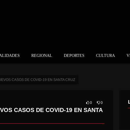
ALIDADES
REGIONAL
DEPORTES
CULTURA
V
5 NUEVOS CASOS DE COVID-19 EN SANTA CRUZ
0
0
EVOS CASOS DE COVID-19 EN SANTA