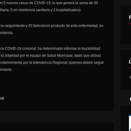
ron 5 nuevos casos de COVID-19, lo que genera la suma de 30
iaria, 5 en residencia sanitaria y 2 hospitalizados).
n su seguimiento y 20 fallecieron producto de esta enfermedad, en
pandemia.
ca COVID-19 comunal, ha determinado informar la trazabilidad
 su totalidad por el equipo de Salud Municipal, dado que dichas
posteriormente por la Intendencia Regional, quienes deben seguir
irmarse.
P
al