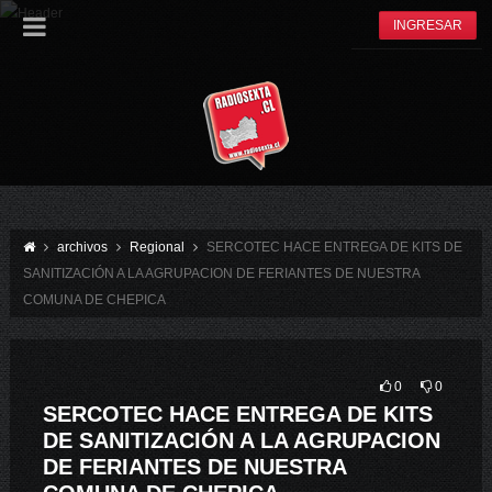
INGRESAR
archivos
Regional
SERCOTEC HACE ENTREGA DE KITS DE
SANITIZACIÓN A LA AGRUPACION DE FERIANTES DE NUESTRA
COMUNA DE CHEPICA
0
0
SERCOTEC HACE ENTREGA DE KITS
DE SANITIZACIÓN A LA AGRUPACION
DE FERIANTES DE NUESTRA