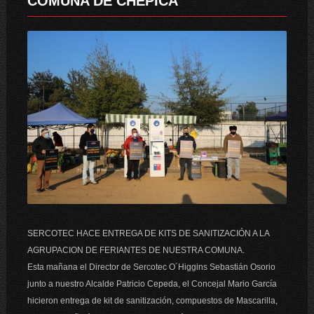
COMUNA DE CHEPICA
SERCOTEC HACE ENTREGA DE KITS DE SANITIZACIÓN A LA
AGRUPACION DE FERIANTES DE NUESTRA COMUNA.
Esta mañana el Director de Sercotec O´Higgins Sebastián Osorio
junto a nuestro Alcalde Patricio Cepeda, el Concejal Mario García
hicieron entrega de kit de sanitización, compuestos de Mascarilla,