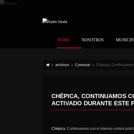
HOME
NOSOTROS
MUNICIP
archivos
Comunal
Chépica, Continuamos c
CHÉPICA, CONTINUAMOS C
ACTIVADO DURANTE ESTE 
Chépica
, Continuamos con el intenso control poli