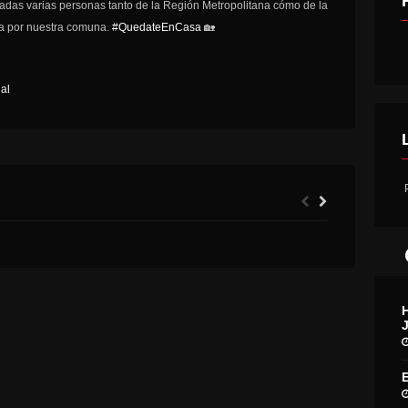
onadas varias personas tanto de la Región Metropolitana cómo de la
ta por nuestra comuna.
#
QuedateEnCasa
🏡
al
P
120 MIL PERSONAS EN O´HIGGINS AÚN NO SE VACUNAN CONTRA LA INFLUENZA
FONDAS DE FIESTAS PATRIAS 🇨🇱