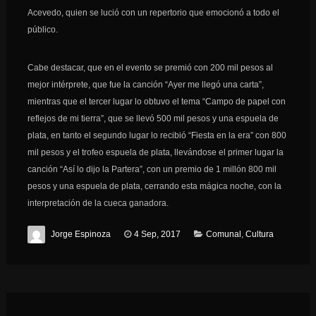
Acevedo, quien se lució con un repertorio que emocionó a todo el
público.
Cabe destacar, que en el evento se premió con 200 mil pesos al
mejor intérprete, que fue la canción “Ayer me llegó una carta”,
mientras que el tercer lugar lo obtuvo el tema “Campo de papel con
reflejos de mi tierra”, que se llevó 500 mil pesos y una espuela de
plata, en tanto el segundo lugar lo recibió “Fiesta en la era” con 800
mil pesos y el trofeo espuela de plata, llevándose el primer lugar la
canción “Así lo dijo la Partera”, con un premio de 1 millón 800 mil
pesos y una espuela de plata, cerrando esta mágica noche, con la
interpretación de la cueca ganadora.
Jorge Espinoza
4 Sep, 2017
Comunal
,
Cultura