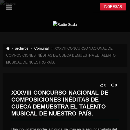
INGRESAR
archivos
Comunal
XXXVIII CONCURSO NACIONAL DE
COMPOSICIONES INÉDITAS DE CUECA DEMUESTRA EL TALENTO
MUSICAL DE NUESTRO PAÍS.
0
0
XXXVIII CONCURSO NACIONAL DE
COMPOSICIONES INÉDITAS DE
CUECA DEMUESTRA EL TALENTO
MUSICAL DE NUESTRO PAÍS.
Una inolvidable noche, sin duda, se vivió en la segunda velada del