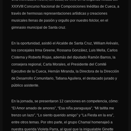
XXXVIII Concurso Nacional de Composiciones Inéditas de Cueca, a
través de hermosas representaciones artísticas y creaciones
musicales llenas de pasión y orgullo por nuestro folclor, en el
gimnasio municipal de Santa cruz.
En la oportunidad, asistió el Alcalde de Santa Cruz, William Arévalo,
los concej
ales Irma Greene, Rossana González, Luis Mella, Carlos
Cisterna y Roberto Rojas, además del diputado Ramón Barros, la
consejera regional, Carla Morales, el Presidente del Comité
Ejecutivo de la Cueca, Hernán Miranda, la Directora de la Dirección
de Desarrollo Comunitario, Tatiana Aguilera, el destacado jurado y
público asistente.
En la jornada, se presentaron 12 canciones en competencia, cómo:
“El Amor amado de amores”, “Esa niña paraguaya”, “Mi taitita me
trenzo un lazo”, “Lo siento querido amigo” y “La Fiesta en la era”,
entre otros temas. Por otro parte, el grupo Chamal homenajeó a
nuestra querida Violeta Parra, al igual que la inigualable Ginette