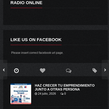
RADIO ONLINE
LIKE US ON FACEBOOK
Please insert correct facebook url page.
HAZ CRECER TU EMPRENDIMIENTO
JUNTO A OTRAS PERSONA
24 julio, 2026
0