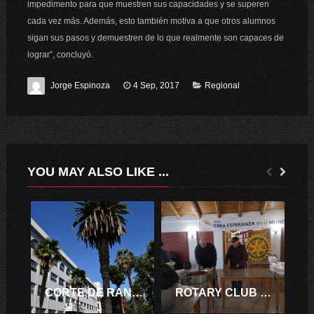
impedimento para que muestren sus capacidades y se superen
cada vez más. Además, esto también motiva a que otros alumnos
sigan sus pasos y demuestren de lo que realmente son capaces de
lograr”, concluyó.
Jorge Espinoza
4 Sep, 2017
Regional
YOU MAY ALSO LIKE ...
CORTE DE RANCAGUA RECHAZA PRESCRIPCIÓN DE DEMANDA CONTRA SUPERMERCADO DE RENGO
ROTARY CLUB SANTA CRUZ LLEVÓ ESPERANZA A VECINOS DE VILLA LOS MAITENES