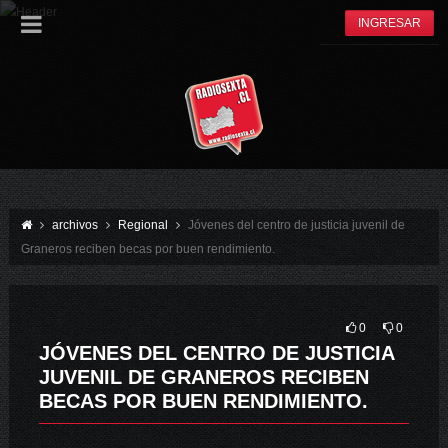
INGRESAR
archivos
Regional
Jóvenes del centro de justicia juvenil de
Graneros reciben becas por buen rendimiento.
0
0
JÓVENES DEL CENTRO DE JUSTICIA
JUVENIL DE GRANEROS RECIBEN
BECAS POR BUEN RENDIMIENTO.