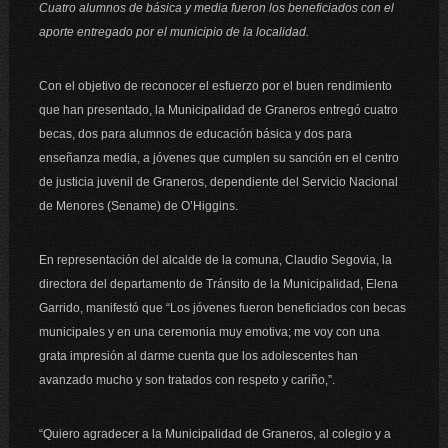
Cuatro alumnos de básica y media fueron los beneficiados con el
aporte entregado por el municipio de la localidad.
Con el objetivo de reconocer el esfuerzo por el buen rendimiento
que han presentado, la Municipalidad de Graneros entregó cuatro
becas, dos para alumnos de educación básica y dos para
enseñanza media, a jóvenes que cumplen su sanción en el centro
de justicia juvenil de Graneros, dependiente del Servicio Nacional
de Menores (Sename) de O’Higgins.
En representación del alcalde de la comuna, Claudio Segovia, la
directora del departamento de Tránsito de la Municipalidad, Elena
Garrido, manifestó que “Los jóvenes fueron beneficiados con becas
municipales y en una ceremonia muy emotiva; me voy con una
grata impresión al darme cuenta que los adolescentes han
avanzado mucho y son tratados con respeto y cariño,”.
“Quiero agradecer a la Municipalidad de Graneros, al colegio y a