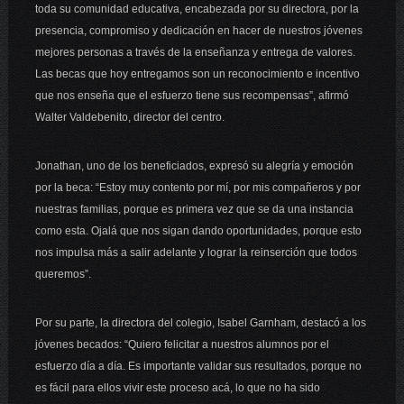
toda su comunidad educativa, encabezada por su directora, por la
presencia, compromiso y dedicación en hacer de nuestros jóvenes
mejores personas a través de la enseñanza y entrega de valores.
Las becas que hoy entregamos son un reconocimiento e incentivo
que nos enseña que el esfuerzo tiene sus recompensas”, afirmó
Walter Valdebenito, director del centro.
Jonathan, uno de los beneficiados, expresó su alegría y emoción
por la beca: “Estoy muy contento por mí, por mis compañeros y por
nuestras familias, porque es primera vez que se da una instancia
como esta. Ojalá que nos sigan dando oportunidades, porque esto
nos impulsa más a salir adelante y lograr la reinserción que todos
queremos”.
Por su parte, la directora del colegio, Isabel Garnham, destacó a los
jóvenes becados: “Quiero felicitar a nuestros alumnos por el
esfuerzo día a día. Es importante validar sus resultados, porque no
es fácil para ellos vivir este proceso acá, lo que no ha sido