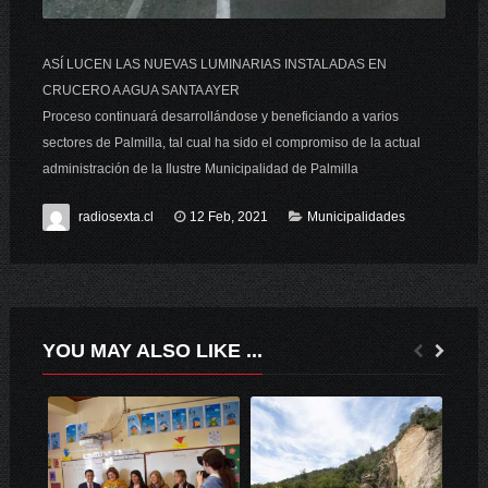
ASÍ LUCEN LAS NUEVAS LUMINARIAS INSTALADAS EN
CRUCERO A AGUA SANTA AYER
Proceso continuará desarrollándose y beneficiando a varios
sectores de Palmilla, tal cual ha sido el compromiso de la actual
administración de la Ilustre Municipalidad de Palmilla
radiosexta.cl
12 Feb, 2021
Municipalidades
YOU MAY ALSO LIKE ...