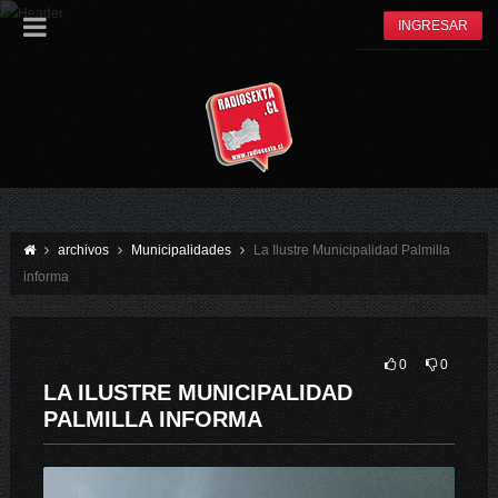
INGRESAR
archivos
Municipalidades
La Ilustre Municipalidad Palmilla
informa
0
0
LA ILUSTRE MUNICIPALIDAD
PALMILLA INFORMA