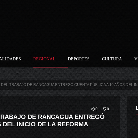
ALIDADES
REGIONAL
DEPORTES
CULTURA
V
 DEL TRABAJO DE RANCAGUA ENTREGÓ CUENTA PÚBLICA A 10 AÑOS DEL IN
0
0
 TRABAJO DE RANCAGUA ENTREGÓ
 DEL INICIO DE LA REFORMA