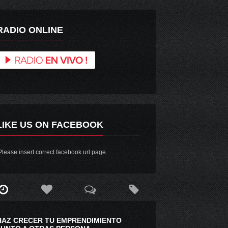
RADIO ONLINE
LIKE US ON FACEBOOK
lease insert correct facebook url page.
HAZ CRECER TU EMPRENDIMIENTO