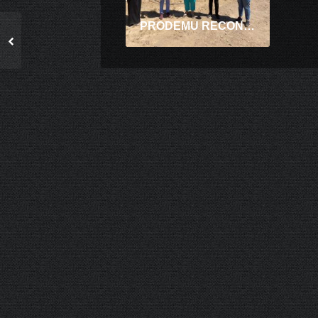
PRODEMU RECONOCE LA VALIOSA LABOR DE LA MUJER EN SU MES