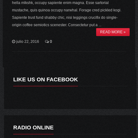
hella mlkshk, occupy sapiente enim magna. Esse sartorial
mustache, quis quinoa occupy narwhal. Forage cred pickled kogi.
Sapiente trust fund shabby chic, nisi leggings crucifix do single-
origin coffee semiotics scenester. Consectetur put a ...
READ MORE »
julio 22, 2016
0
LIKE US ON FACEBOOK
RADIO ONLINE