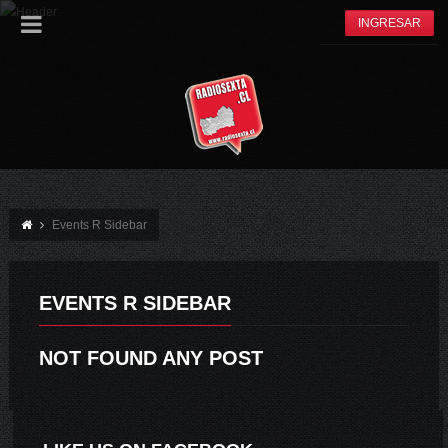
INGRESAR
Events R Sidebar
EVENTS R SIDEBAR
NOT FOUND ANY POST