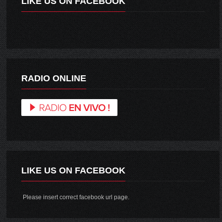
LIKE US ON FACEBOOK
RADIO ONLINE
LIKE US ON FACEBOOK
Please insert correct facebook url page.