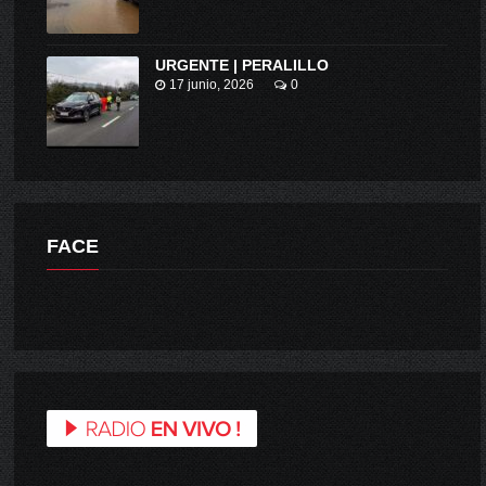
URGENTE | PERALILLO
17 junio, 2026
0
FACE