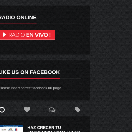
RADIO ONLINE
LIKE US ON FACEBOOK
lease insert correct facebook url page.
HAZ CRECER TU