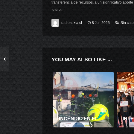
transferencia de recursos, a un significativo apor
futuro.
radiosexta.cl
8 Jul, 2025
Sin cate
YOU MAY ALSO LIKE ...
INCENDIO EN EL HUIQUE DEJA 8 VIVIENDAS AFECTADAS