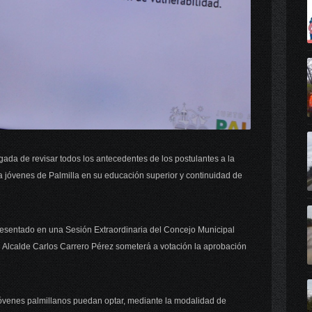
gada de revisar todos los antecedentes de los postulantes a la
a jóvenes de Palmilla en su educación superior y continuidad de
presentado en una Sesión Extraordinaria del Concejo Municipal
l Alcalde Carlos Carrero Pérez someterá a votación la aprobación
jóvenes palmillanos puedan optar, mediante la modalidad de