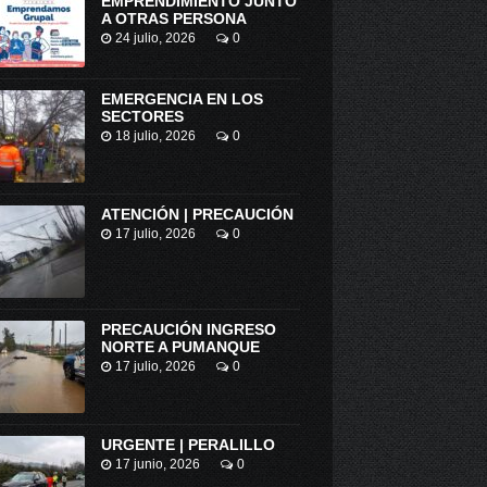
EMPRENDIMIENTO JUNTO
A OTRAS PERSONA
24 julio, 2026
0
EMERGENCIA EN LOS
SECTORES
18 julio, 2026
0
ATENCIÓN | PRECAUCIÓN
17 julio, 2026
0
PRECAUCIÓN INGRESO
NORTE A PUMANQUE
17 julio, 2026
0
URGENTE | PERALILLO
17 junio, 2026
0