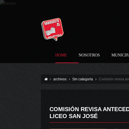
HOME
NOSOTROS
MUNICIP
archivos
Sin categoría
Comisión revisa an
COMISIÓN REVISA ANTECE
LICEO SAN JOSÉ