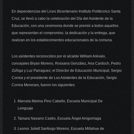
En dependencias del Liceo Bicentenario Instituto Politécnico Santa
Cruz, se llevó a cabo la celebración del Día del Asistente de la
Educación, con una ceremonia donde se premió a todos aquellos
que representan el compromiso, la dedicación y la entrega, que
realizan en los establecimientos educacionales de la comuna.
Los asistentes reconocidos por el alcalde William Arévalo,
concejales Bryan Moreno, Rossana González, Ana Cardoch, Pedro
Zúñiga y Luz Parraguez; el Director de Educación Municipal, Sergio
Correa y el presidente de Los Asistentes de la Educación, Sergio
Correa Meneses, fueron los siguientes:
Marcela Marina Pino Cabello, Escuela Municipal De
Lenguaje
Tamara Navarro Castro, Escuela Ángel Arrigorriaga
Leonor Juliett Sanfurgo Moreno, Escuela Millahue de