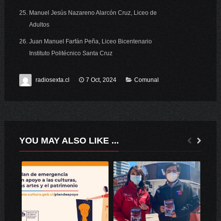
Manuel Jesús Nazareno Alarcón Cruz, Liceo de
Adultos
Juan Manuel Farfán Peña, Liceo Bicentenario
Instituto Politécnico Santa Cruz
radiosexta.cl
7 Oct, 2024
Comunal
YOU MAY ALSO LIKE ...