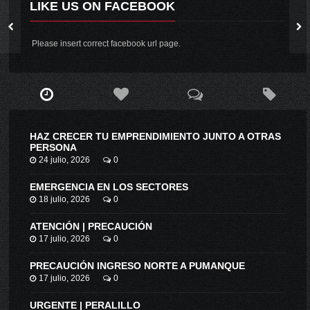
LIKE US ON FACEBOOK
Please insert correct facebook url page.
HAZ CRECER TU EMPRENDIMIENTO JUNTO A OTRAS
PERSONA
24 julio, 2026
0
EMERGENCIA EN LOS SECTORES
18 julio, 2026
0
ATENCIÓN | PRECAUCIÓN
17 julio, 2026
0
PRECAUCIÓN INGRESO NORTE A PUMANQUE
17 julio, 2026
0
URGENTE | PERALILLO