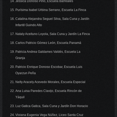
Jessica Donoso Pino, Escuela Barreales
Purísima Isabel Urbina Serrano, Escuela La Finca
Catalina Alejandra Seguel Silva, Sala Cuna y Jardín
Infantil Guindo Alto
Nataly Aceituno Loyola, Sala Cuna y Jardín La Finca
Carlos Patricio Gómez León, Escuela Panamá
Patricia Andrea Galdames Valdés, Escuela La
Granja
Patricio Enrique Donoso Escobar, Escuela Luis
Oyarzun Peña
Nelty Aracely Acevedo Morales, Escuela Especial
Ana Luisa Paredes Clavijo, Escuela Rincón de
Yáquil
Luz Gatica Gatica, Sala Cuna y Jardín Don Horacio
Viviana Eugenia Vega Núñez, Liceo Santa Cruz