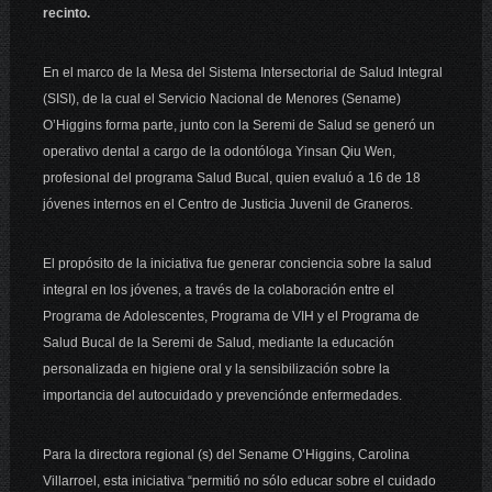
recinto.
En el marco de la Mesa del Sistema Intersectorial de Salud Integral
(SISI), de la cual el Servicio Nacional de Menores (Sename)
O’Higgins forma parte, junto con la Seremi de Salud se generó un
operativo dental a cargo de la odontóloga Yinsan Qiu Wen,
profesional del programa Salud Bucal, quien evaluó a 16 de 18
jóvenes internos en el Centro de Justicia Juvenil de Graneros.
El propósito de la iniciativa fue generar conciencia sobre la salud
integral en los jóvenes, a través de la colaboración entre el
Programa de Adolescentes, Programa de VIH y el Programa de
Salud Bucal de la Seremi de Salud, mediante la educación
personalizada en higiene oral y la sensibilización sobre la
importancia del autocuidado y prevención
de enfermedades.
Para la directora regional (s) del Sename O’Higgins, Carolina
Villarroel, esta iniciativa “permitió no sólo educar sobre el cuidado