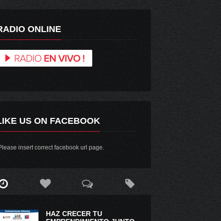
RADIO ONLINE
LIKE US ON FACEBOOK
lease insert correct facebook url page.
HAZ CRECER TU