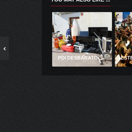
PDI DESBARATO UNA BANDA DE DELINCUENTES QUE SE DEDICABA AL ROBO DE DIVERSAS ESPECIES EN CASAS DE PICHILEMU