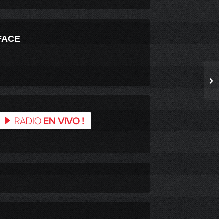
FACE
GOBIERNO REGIONAL DE O’HIGGINS
PRISIÓN PREVENTIVA PARA IMPUTADO POR ROBO CON HOMICIDIO EN SANTA CRUZ