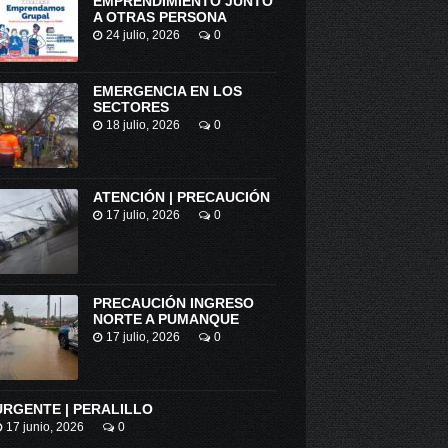
EMPRENDIMIENTO JUNTO
A OTRAS PERSONA
24 julio, 2026
0
EMERGENCIA EN LOS
SECTORES
18 julio, 2026
0
ATENCIÓN | PRECAUCIÓN
17 julio, 2026
0
PRECAUCIÓN INGRESO
NORTE A PUMANQUE
17 julio, 2026
0
URGENTE | PERALILLO
17 junio, 2026
0