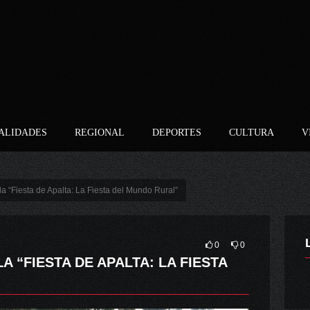
ALIDADES
REGIONAL
DEPORTES
CULTURA
V
la “Fiesta de Apalta: La Fiesta del Mundo Rural”
0
0
A “FIESTA DE APALTA: LA FIESTA