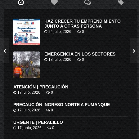
HAZ CRECER TU EMPRENDIMIENTO
JUNTO A OTRAS PERSONA
24 julio, 2026
0
EMERGENCIA EN LOS SECTORES
18 julio, 2026
0
ATENCIÓN | PRECAUCIÓN
17 julio, 2026
0
PRECAUCIÓN INGRESO NORTE A PUMANQUE
17 julio, 2026
0
URGENTE | PERALILLO
17 junio, 2026
0