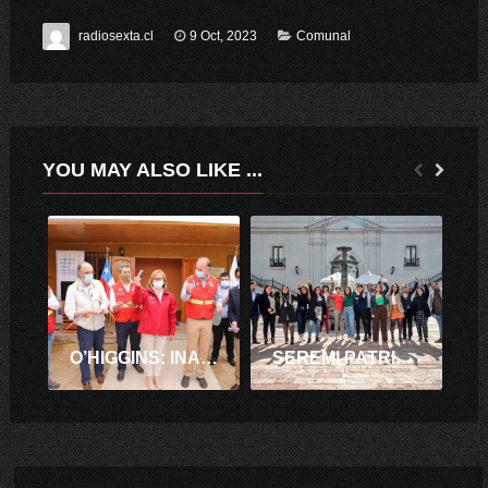
radiosexta.cl
9 Oct, 2023
Comunal
YOU MAY ALSO LIKE ...
O’HIGGINS: INAUGURAN BRIGADA DE RESPUESTA RÁPIDA PARA EL COMBATE DE INCENDIOS FORESTALES
SEREMI PATRICIA TORREALBA PARTICIPÓ DE PRIMERA JORNADA NACIONAL DE SECRETARÍAS REGIONALES MINISTERIALES DE GOBIERNO