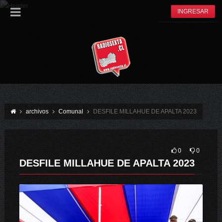
INGRESAR
archivos
Comunal
DESFILE MILLAHUE DE APALTA 2023
0
0
DESFILE MILLAHUE DE APALTA 2023