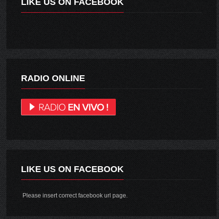
LIKE US ON FACEBOOK
RADIO ONLINE
LIKE US ON FACEBOOK
Please insert correct facebook url page.