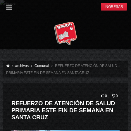
INGRESAR
archivos
Comunal
REFUERZO DE ATENCIÓN DE SALUD
PRIMARIA ESTE FIN DE SEMANA EN SANTA CRUZ
0
0
REFUERZO DE ATENCIÓN DE SALUD
PRIMARIA ESTE FIN DE SEMANA EN
SANTA CRUZ