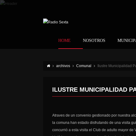
HOME
NOSOTROS
MUNICIP
archivos
Comunal
Ilustre Municipalidad P
ILUSTRE MUNICIPALIDAD P
Atraves de un convenio gestionado por nuestra al
la comuna han estado disfrutando de una visita 
concurrió a esta visita el Club de adulto mayor de