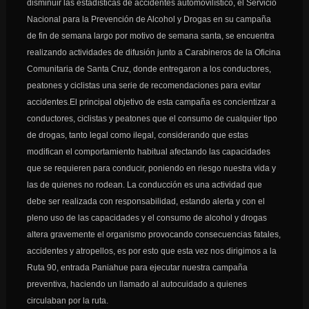
disminuir las estadísticas de accidentes automovilístico, el Servicio
Nacional para la Prevención de Alcohol y Drogas en su campaña
de fin de semana largo por motivo de semana santa, se encuentra
realizando actividades de difusión junto a Carabineros de la Oficina
Comunitaria de Santa Cruz, donde entregaron a los conductores,
peatones y ciclistas una serie de recomendaciones para evitar
accidentes.El principal objetivo de esta campaña es concientizar a
conductores, ciclistas y peatones que el consumo de cualquier tipo
de drogas, tanto legal como ilegal, considerando que estas
modifican el comportamiento habitual afectando las capacidades
que se requieren para conducir, poniendo en riesgo nuestra vida y
las de quienes no rodean. La conducción es una actividad que
debe ser realizada con responsabilidad, estando alerta y con el
pleno uso de las capacidades y el consumo de alcohol y drogas
altera gravemente el organismo provocando consecuencias fatales,
accidentes y atropellos, es por esto que esta vez nos dirigimos a la
Ruta 90, entrada Paniahue para ejecutar nuestra campaña
preventiva, haciendo un llamado al autocuidado a quienes
circulaban por la ruta.