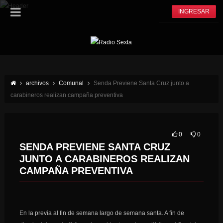
INGRESAR
archivos
Comunal
Senda Previene Santa Cruz junto a
carabineros realizan campaña preventiva
0
0
SENDA PREVIENE SANTA CRUZ
JUNTO A CARABINEROS REALIZAN
CAMPAÑA PREVENTIVA
En la previa al fin de semana largo de semana santa. A fin de