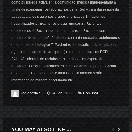
como búsqueda activa en la comunidad, medida implementada a
fin de descomprimir los laboratorios de la Red y para dar respuesta
adecuada a los siguientes grupos priorizados:1. Pacientes
hospitalizados.2. Exámenes prequirúrgicos.3. Pacientes
oncológicos.4. Pacientes en hemodiálisis.5. Pacientes con
trasplante de órganos.6. Pacientes con enfermedades autoinmunes
en tratamiento biológico.7. Pacientes con insuficiencia respiratoria
aguda con examen de antígeno (-) se debe testear con PCR a las
24 hrs.8. Internos de recintos penitenciarios en espera de
traslado.9. Otras indicaciones en contexto de brote por indicación
de autoridad sanitaria. Los cambios a esta medida serán
informados de manera oportunamente.
radiosexta.cl
14 Feb, 2022
Comunal
YOU MAY ALSO LIKE ...