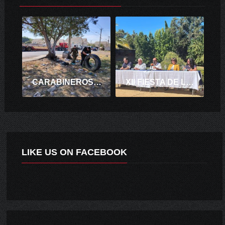
CARABINEROS DE LA 2ª COMISARÍA DE SANTA CRUZ
XII FIESTA DE LA VENDIMIA PERALILLO 2024 TENDRÁ CARÁCTER SOLIDARIO
LIKE US ON FACEBOOK