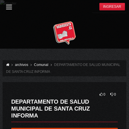
INGRESAR
archivos
Comunal
DEPARTAMENTO DE SALUD MUNICIPAL
DE SANTA CRUZ INFORMA
0
0
DEPARTAMENTO DE SALUD
MUNICIPAL DE SANTA CRUZ
INFORMA