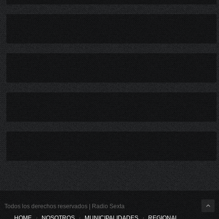
Todos los derechos reservados | Radio Sexta
HOME
NOSOTROS
MUNICIPALIDADES
REGIONAL