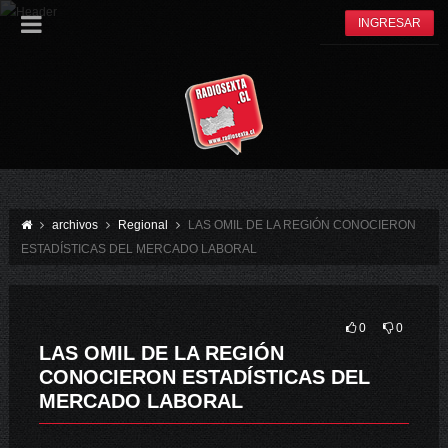
INGRESAR
archivos
Regional
LAS OMIL DE LA REGIÓN CONOCIERON
ESTADÍSTICAS DEL MERCADO LABORAL
0
0
LAS OMIL DE LA REGIÓN
CONOCIERON ESTADÍSTICAS DEL
MERCADO LABORAL