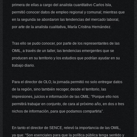
primera de ellas a cargo del analista cuantitativo Carlos Isla,
permitió conocer datos de empleo regional y comunal; mientras que
en la segunda se abordaron las tendencias del mercado laboral,
por arte de la analista cualitativa, María Cristina Hernández.
Tras ello se pudo conocer, por parte de los representantes de las
OMIL, a través de un taller, las tendencias emergentes que se
producen en su territorio y los estudios que podrían ayudar en su
trabajo diario.
Para el director de OLO, la jornada permitió no solo entregar datos
de la región, sino también recoger, desde el territorio, las
impresiones, juicios e información de las OMIL: “Porque ello nos
permitirá trabajar en conjunto, de cara al próximo año, en dos o tres
nichos de información, para que podamos compartirla”.
En tanto el director de SENCE, relevó la importancia de las OMIL,
ya que: “Son esenciales para que la política pública tenga sentido y