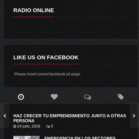
RADIO ONLINE
LIKE US ON FACEBOOK
Please insert correct facebook url page.
HAZ CRECER TU EMPRENDIMIENTO JUNTO A OTRAS
PERSONA
24 julio, 2026
0
EMERGENCIA EN LOS SECTORES