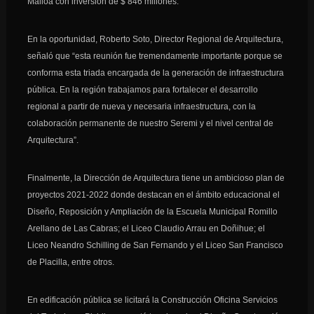
Malloa con inversión de $ 846 millones.
En la oportunidad, Roberto Soto, Director Regional de Arquitectura,
señaló que “esta reunión fue tremendamente importante porque se
conforma esta triada encargada de la generación de infraestructura
pública. En la región trabajamos para fortalecer el desarrollo
regional a partir de nueva y necesaria infraestructura, con la
colaboración permanente de nuestro Seremi y el nivel central de
Arquitectura”.
Finalmente, la Dirección de Arquitectura tiene un ambicioso plan de
proyectos 2021-2022 donde destacan en el ámbito educacional el
Diseño, Reposición y Ampliación de la Escuela Municipal Romillo
Arellano de Las Cabras; el Liceo Claudio Arrau en Doñihue; el
Liceo Neandro Schilling de San Fernando y el Liceo San Francisco
de Placilla, entre otros.
En edificación pública se licitará la Construcción Oficina Servicios