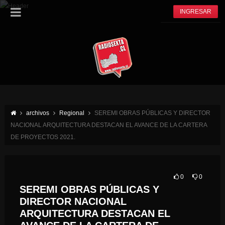
INGRESAR
archivos
Regional
SEREMI OBRAS PÚBLICAS Y DIRECTOR
NACIONAL ARQUITECTURA DESTACAN EL AVANCE DE LA CARTERA
DE PROYECTOS 2021.
0
0
SEREMI OBRAS PÚBLICAS Y
DIRECTOR NACIONAL
ARQUITECTURA DESTACAN EL