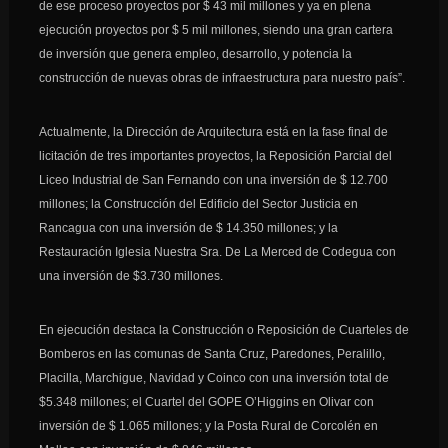
de ese proceso proyectos por $ 43 mil millones y ya en plena
ejecución proyectos por $ 5 mil millones, siendo una gran cartera
de inversión que genera empleo, desarrollo, y potencia la
construcción de nuevas obras de infraestructura para nuestro país”.
Actualmente, la Dirección de Arquitectura está en la fase final de
licitación de tres importantes proyectos, la Reposición Parcial del
Liceo Industrial de San Fernando con una inversión de $ 12.700
millones; la Construcción del Edificio del Sector Justicia en
Rancagua con una inversión de $ 14.350 millones; y la
Restauración Iglesia Nuestra Sra. De La Merced de Codegua con
una inversión de $3.730 millones.
En ejecución destaca la Construcción o Reposición de Cuarteles de
Bomberos en las comunas de Santa Cruz, Paredones, Peralillo,
Placilla, Marchigue, Navidad y Coinco con una inversión total de
$5.348 millones; el Cuartel del GOPE O’Higgins en Olivar con
inversión de $ 1.065 millones; y la Posta Rural de Corcolén en