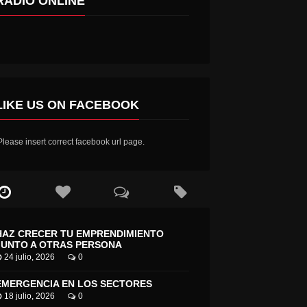
RADIO ONLINE
LIKE US ON FACEBOOK
lease insert correct facebook url page.
HAZ CRECER TU EMPRENDIMIENTO
JUNTO A OTRAS PERSONA
24 julio, 2026
0
EMERGENCIA EN LOS SECTORES
18 julio, 2026
0