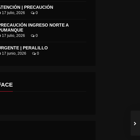
ATENCIÓN | PRECAUCIÓN
17 julio, 2026
0
PRECAUCIÓN INGRESO NORTE A
PUMANQUE
17 julio, 2026
0
URGENTE | PERALILLO
17 junio, 2026
0
FACE
MUNICIPALIDAD DE SANTA CRUZ INICIA SUSTITUCIÓN DE BOLSAS EN EL COMERCIO.