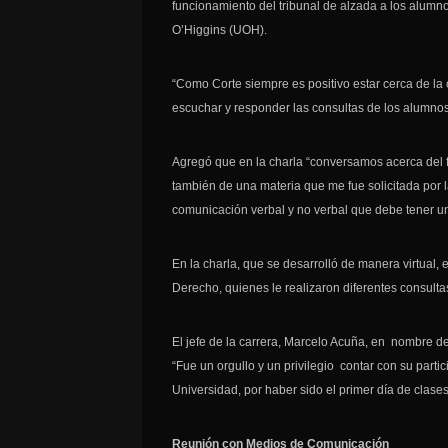
funcionamiento del tribunal de alzada a los alumn
O’Higgins (UOH).
“Como Corte siempre es positivo estar cerca de l
escuchar y responder las consultas de los alumno
Agregó que en la charla “conversamos acerca del f
también de una materia que me fue solicitada por 
comunicación verbal y no verbal que debe tener u
En la charla, que se desarrolló de manera virtual
Derecho, quienes le realizaron diferentes consultas 
El jefe de la carrera, Marcelo Acuña, en nombre de 
“Fue un orgullo y un privilegio contar con su part
Universidad, por haber sido el primer día de clase
Reunión con Medios de Comunicación