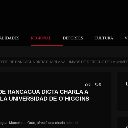
ALIDADES
REGIONAL
DEPORTES
CULTURA
V
CORTE DE RANCAGUA DICTA CHARLA A ALUMNOS DE DERECHO DE LA UNIVER
0
0
DE RANCAGUA DICTA CHARLA A
A UNIVERSIDAD DE O’HIGGINS
gua, Marcela de Orúe, ofreció una charla sobre el