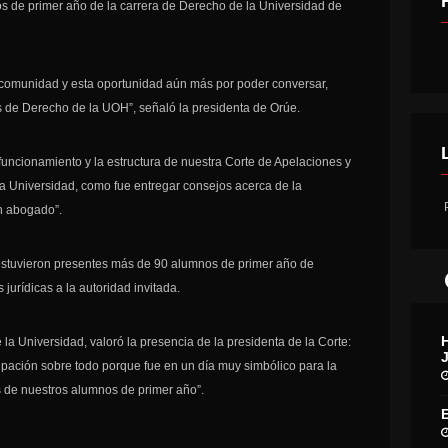
os de primer año de la carrera de Derecho de la Universidad de
a comunidad y esta oportunidad aún más por poder conversar,
s de Derecho de la UOH”, señaló la presidenta de Orúe.
uncionamiento y la estructura de nuestra Corte de Apelaciones y
la Universidad, como fue entregar consejos acerca de la
P
n abogado”.
, estuvieron presentes más de 90 alumnos de primer año de
jurídicas a la autoridad invitada.
la Universidad, valoró la presencia de la presidenta de la Corte:
icipación sobre todo porque fue en un día muy simbólico para la
s de nuestros alumnos de primer año”.