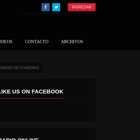
INGRESAR
IDEOS
CONTACTO
ARCHIVOS
SIDAD DE O’HIGGINS
LIKE US ON FACEBOOK