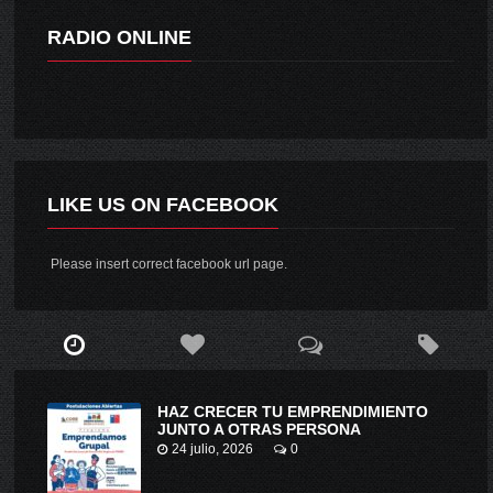
RADIO ONLINE
LIKE US ON FACEBOOK
Please insert correct facebook url page.
HAZ CRECER TU EMPRENDIMIENTO
JUNTO A OTRAS PERSONA
24 julio, 2026
0