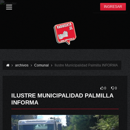
INGRESAR
archivos
Comunal
Ilustre Municipalidad Palmilla INFORMA
0
0
ILUSTRE MUNICIPALIDAD PALMILLA
INFORMA