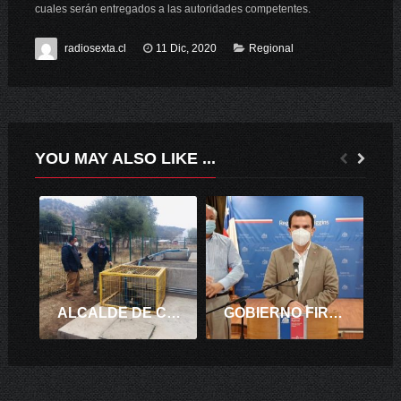
cuales serán entregados a las autoridades competentes.
radiosexta.cl
11 Dic, 2020
Regional
YOU MAY ALSO LIKE ...
ALCALDE DE CHÉPICA REVISA JUNTO A JEFE DEP. DE OBRAS JAIME ZUÑIGA HICIERON ENTREGA DE OBRAS TERMINADAS DE ÁREA VERDE
GOBIERNO FIRMA PROYECTO DE LEY QUE CREA EL MINISTERIO DE OBRAS PÚBLICAS Y RECURSOS HÍDRICOS