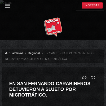
INGRESAR
archivos
Regional
EN SAN FERNANDO CARABINEROS
DETUVIERON A SUJETO POR MICROTRÁFICO.
0
0
EN SAN FERNANDO CARABINEROS
DETUVIERON A SUJETO POR
MICROTRÁFICO.