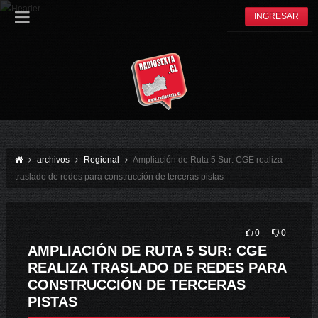
INGRESAR
archivos
Regional
Ampliación de Ruta 5 Sur: CGE realiza
traslado de redes para construcción de terceras pistas
0
0
AMPLIACIÓN DE RUTA 5 SUR: CGE
REALIZA TRASLADO DE REDES PARA
CONSTRUCCIÓN DE TERCERAS
PISTAS