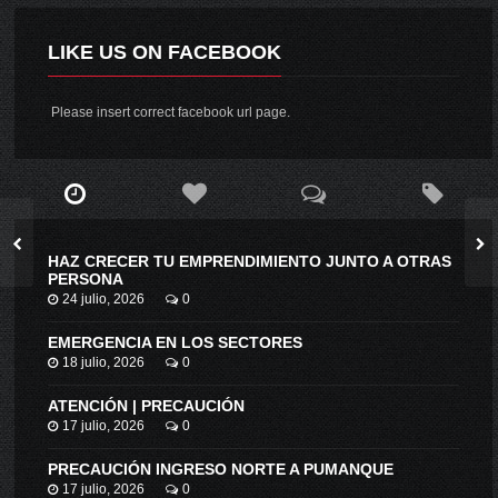
LIKE US ON FACEBOOK
Please insert correct facebook url page.
HAZ CRECER TU EMPRENDIMIENTO JUNTO A OTRAS
PERSONA
24 julio, 2026
0
EMERGENCIA EN LOS SECTORES
18 julio, 2026
0
ATENCIÓN | PRECAUCIÓN
17 julio, 2026
0
PRECAUCIÓN INGRESO NORTE A PUMANQUE
17 julio, 2026
0