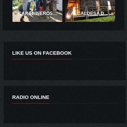
CARABINEROS DE LA OFICINA COMUNITARIA DE SANTA CRUZ,
ALCALDESA DE PALMILLA GLORIA PAREDES VALDÉS ENTREGO LLAVES DE «CASA CEBOLLA» A JUNTA DE VECINOS DE SAN RAFAEL
LIKE US ON FACEBOOK
RADIO ONLINE