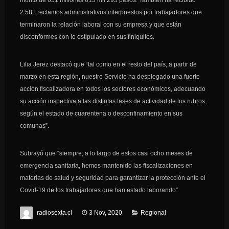
monto de 651 millones 613 mil 295 pesos. También ha recibido
2.581 reclamos administrativos interpuestos por trabajadores que
terminaron la relación laboral con su empresa y que están
disconformes con lo estipulado en sus finiquitos.
Lilia Jerez destacó que “tal como en el resto del país, a partir de
marzo en esta región, nuestro Servicio ha desplegado una fuerte
acción fiscalizadora en todos los sectores económicos, adecuando
su acción inspectiva a las distintas fases de actividad de los rubros,
según el estado de cuarentena o desconfinamiento en sus
comunas”.
Subrayó que “siempre, a lo largo de estos casi ocho meses de
emergencia sanitaria, hemos mantenido las fiscalizaciones en
materias de salud y seguridad para garantizar la protección ante el
Covid-19 de los trabajadores que han estado laborando”.
radiosexta.cl
3 Nov, 2020
Regional