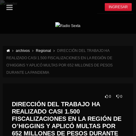
INGRESAR
archivos
Regional
DIRECCIÓN DEL TRABAJO HA
REALIZADO CASI 1.500 FISCALIZACIONES EN LA REGIÓN DE
O’HIGGINS Y APLICÓ MULTAS POR 652 MILLONES DE PESOS
DURANTE LA PANDEMIA
0
0
DIRECCIÓN DEL TRABAJO HA
REALIZADO CASI 1.500
FISCALIZACIONES EN LA REGIÓN DE
O’HIGGINS Y APLICÓ MULTAS POR
652 MILLONES DE PESOS DURANTE