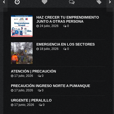
HAZ CRECER TU EMPRENDIMIENTO
JUNTO A OTRAS PERSONA
24 julio, 2026
0
EMERGENCIA EN LOS SECTORES
18 julio, 2026
0
ATENCIÓN | PRECAUCIÓN
17 julio, 2026
0
PRECAUCIÓN INGRESO NORTE A PUMANQUE
17 julio, 2026
0
URGENTE | PERALILLO
17 junio, 2026
0