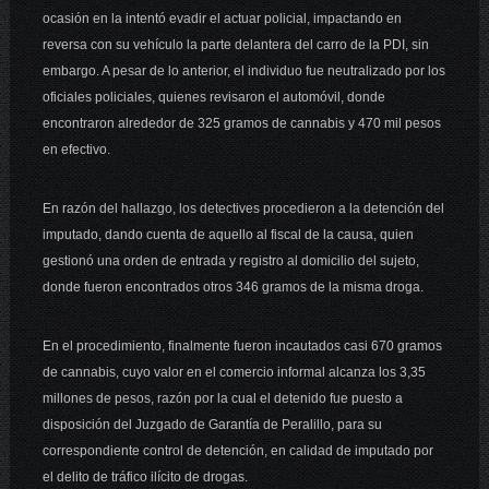
ocasión en la intentó evadir el actuar policial, impactando en
reversa con su vehículo la parte delantera del carro de la PDI, sin
embargo. A pesar de lo anterior, el individuo fue neutralizado por los
oficiales policiales, quienes revisaron el automóvil, donde
encontraron alrededor de 325 gramos de cannabis y 470 mil pesos
en efectivo.
En razón del hallazgo, los detectives procedieron a la detención del
imputado, dando cuenta de aquello al fiscal de la causa, quien
gestionó una orden de entrada y registro al domicilio del sujeto,
donde fueron encontrados otros 346 gramos de la misma droga.
En el procedimiento, finalmente fueron incautados casi 670 gramos
de cannabis, cuyo valor en el comercio informal alcanza los 3,35
millones de pesos, razón por la cual el detenido fue puesto a
disposición del Juzgado de Garantía de Peralillo, para su
correspondiente control de detención, en calidad de imputado por
el delito de tráfico ilícito de drogas.