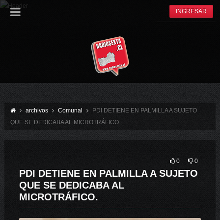
INGRESAR
archivos
Comunal
PDI DETIENE EN PALMILLA A SUJETO
QUE SE DEDICABA AL MICROTRÁFICO.
0
0
PDI DETIENE EN PALMILLA A SUJETO
QUE SE DEDICABA AL
MICROTRÁFICO.