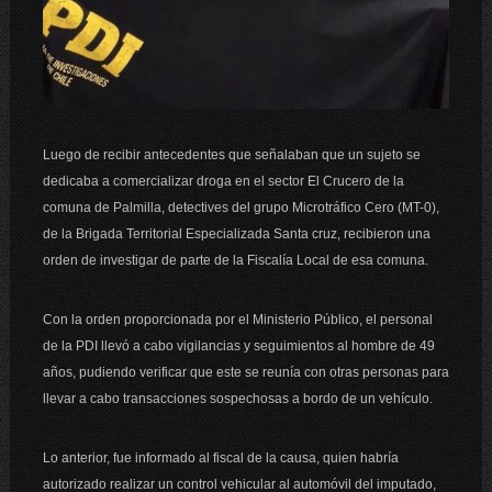
Luego de recibir antecedentes que señalaban que un sujeto se
dedicaba a comercializar droga en el sector El Crucero de la
comuna de Palmilla, detectives del grupo Microtráfico Cero (MT-0),
de la Brigada Territorial Especializada Santa cruz, recibieron una
orden de investigar de parte de la Fiscalía Local de esa comuna.
Con la orden proporcionada por el Ministerio Público, el personal
de la PDI llevó a cabo vigilancias y seguimientos al hombre de 49
años, pudiendo verificar que este se reunía con otras personas para
llevar a cabo transacciones sospechosas a bordo de un vehículo.
Lo anterior, fue informado al fiscal de la causa, quien habría
autorizado realizar un control vehicular al automóvil del imputado,