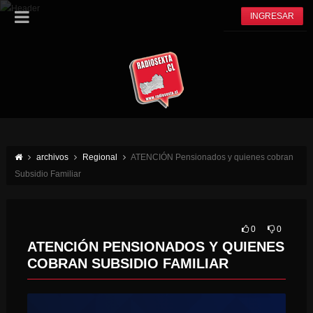
INGRESAR
archivos
Regional
ATENCIÓN Pensionados y quienes cobran
Subsidio Familiar
0
0
ATENCIÓN PENSIONADOS Y QUIENES
COBRAN SUBSIDIO FAMILIAR