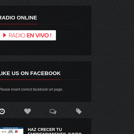
RADIO ONLINE
LIKE US ON FACEBOOK
lease insert correct facebook url page.
HAZ CRECER TU