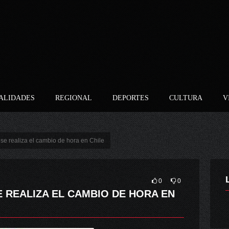
ALIDADES
REGIONAL
DEPORTES
CULTURA
V
se realiza el cambio de hora en Chile
0
0
E REALIZA EL CAMBIO DE HORA EN