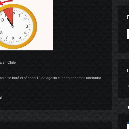
a en Chile
mbio se hará el sábado 13 de agosto cuando debamos adelantar
P
l