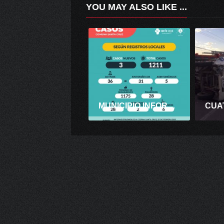
YOU MAY ALSO LIKE ...
MUNICIPIO INFORMA: 3 NUEVOS CASOS Y 2 RECUPERADOS EN SANTA CRUZ