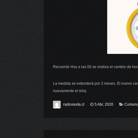
Recuerde Hoy a las 00 se realiza el cambio de hor
La medida se extenderá por 3 meses. El nuevo ca
nuevamente el reloj.
radiosexta.cl
5 Abr, 2020
Comuna