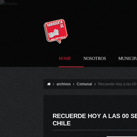
HOME
NOSOTROS
MUNICIP
archivos
Comunal
Recuerde Hoy a las 00 
RECUERDE HOY A LAS 00 S
CHILE