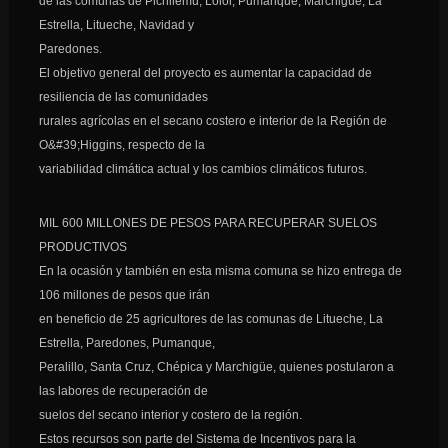
de las comunas de Pichilemu, Lolol, Pumanque, Marchigüe, La
Estrella, Litueche, Navidad y
Paredones.
El objetivo general del proyecto es aumentar la capacidad de
resiliencia de las comunidades
rurales agrícolas en el secano costero e interior de la Región de
O&#39;Higgins, respecto de la
variabilidad climática actual y los cambios climáticos futuros.
MIL 600 MILLONES DE PESOS PARA RECUPERAR SUELOS
PRODUCTIVOS
En la ocasión y también en esta misma comuna se hizo entrega de
106 millones de pesos que irán
en beneficio de 25 agricultores de las comunas de Litueche, La
Estrella, Paredones, Pumanque,
Peralillo, Santa Cruz, Chépica y Marchigüe, quienes postularon a
las labores de recuperación de
suelos del secano interior y costero de la región.
Estos recursos son parte del Sistema de Incentivos para la