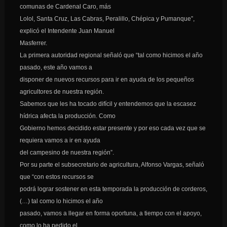
comunas de Cardenal Caro, más
Lolol, Santa Cruz, Las Cabras, Peralillo, Chépica y Pumanque”,
explicó el Intendente Juan Manuel
Masferrer.
La primera autoridad regional señaló que “tal como hicimos el año
pasado, este año vamos a
disponer de nuevos recursos para ir en ayuda de los pequeños
agricultores de nuestra región.
Sabemos que les ha tocado difícil y entendemos que la escasez
hídrica afecta la producción. Como
Gobierno hemos decidido estar presente y por eso cada vez que se
requiera vamos a ir en ayuda
del campesino de nuestra región”.
Por su parte el subsecretario de agricultura, Alfonso Vargas, señaló
que “con estos recursos se
podrá lograr sostener en esta temporada la producción de corderos,
(…) tal como lo hicimos el año
pasado, vamos a llegar en forma oportuna, a tiempo con el apoyo,
como lo ha pedido el