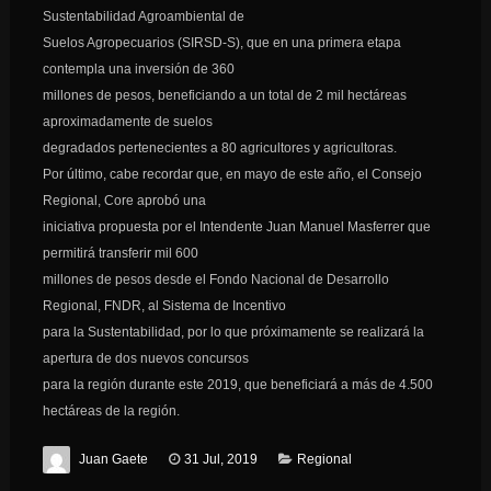
Sustentabilidad Agroambiental de
Suelos Agropecuarios (SIRSD-S), que en una primera etapa
contempla una inversión de 360
millones de pesos, beneficiando a un total de 2 mil hectáreas
aproximadamente de suelos
degradados pertenecientes a 80 agricultores y agricultoras.
Por último, cabe recordar que, en mayo de este año, el Consejo
Regional, Core aprobó una
iniciativa propuesta por el Intendente Juan Manuel Masferrer que
permitirá transferir mil 600
millones de pesos desde el Fondo Nacional de Desarrollo
Regional, FNDR, al Sistema de Incentivo
para la Sustentabilidad, por lo que próximamente se realizará la
apertura de dos nuevos concursos
para la región durante este 2019, que beneficiará a más de 4.500
hectáreas de la región.
Juan Gaete
31 Jul, 2019
Regional