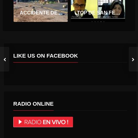
ACCIDENTE DE TRÁNSITO – RUTA I80G
TOP DE SAN FERNANDO REALIZA PRIMER JUICIO ORAL EN PERIODO DE ALERTA SANITARIA
LIKE US ON FACEBOOK
RADIO ONLINE