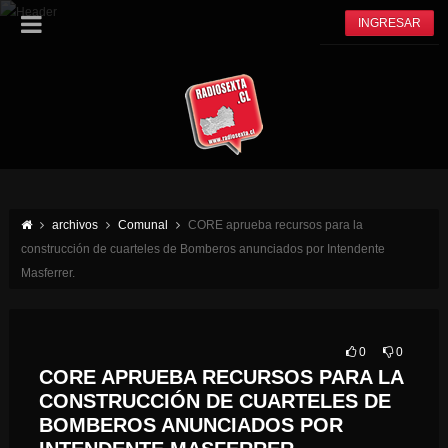
INGRESAR
archivos
Comunal
CORE aprueba recursos para la
construcción de cuarteles de Bomberos anunciados por Intendente
Masferrer.
0
0
CORE APRUEBA RECURSOS PARA LA
CONSTRUCCIÓN DE CUARTELES DE
BOMBEROS ANUNCIADOS POR