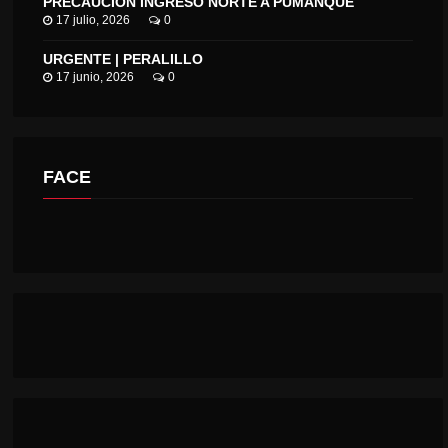
PRECAUCIÓN INGRESO NORTE A PUMANQUE
17 julio, 2026
0
URGENTE | PERALILLO
17 junio, 2026
0
FACE