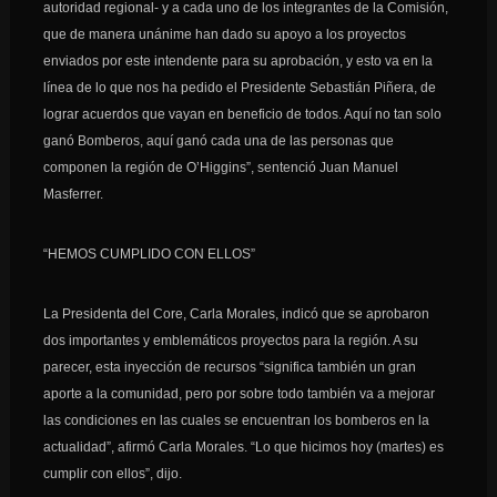
autoridad regional- y a cada uno de los integrantes de la Comisión,
que de manera unánime han dado su apoyo a los proyectos
enviados por este intendente para su aprobación, y esto va en la
línea de lo que nos ha pedido el Presidente Sebastián Piñera, de
lograr acuerdos que vayan en beneficio de todos. Aquí no tan solo
ganó Bomberos, aquí ganó cada una de las personas que
componen la región de O’Higgins”, sentenció Juan Manuel
Masferrer.
“HEMOS CUMPLIDO CON ELLOS”
La Presidenta del Core, Carla Morales, indicó que se aprobaron
dos importantes y emblemáticos proyectos para la región. A su
parecer, esta inyección de recursos “significa también un gran
aporte a la comunidad, pero por sobre todo también va a mejorar
las condiciones en las cuales se encuentran los bomberos en la
actualidad”, afirmó Carla Morales. “Lo que hicimos hoy (martes) es
cumplir con ellos”, dijo.