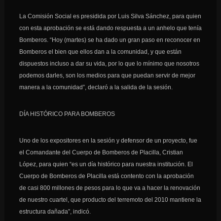
La Comisión Social es presidida por Luis Silva Sánchez, para quien
con esta aprobación se está dando respuesta a un anhelo que tenía
Bomberos. “Hoy (martes) se ha dado un gran paso en reconocer en
Bomberos el bien que ellos dan a la comunidad, y que están
dispuestos incluso a dar su vida, por lo que lo mínimo que nosotros
podemos darles, son los medios para que puedan servir de mejor
manera a la comunidad”, declaró a la salida de la sesión.
DÍA HISTÓRICO PARA BOMBEROS
Uno de los expositores en la sesión y defensor de un proyecto, fue
el Comandante del Cuerpo de Bomberos de Placilla, Cristian
López, para quien “es un día histórico para nuestra institución. El
Cuerpo de Bomberos de Placilla está contento con la aprobación
de casi 800 millones de pesos para lo que va a hacer la renovación
de nuestro cuartel, que producto del terremoto del 2010 mantiene la
estructura dañada”, indicó.