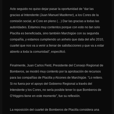
Acto seguido no quiso dejar pasar la oportunidad de “dar las
gracias al Intendente (Juan Manuel Masferrer), a los Cores de la
comisión social, al Core en pleno (…) Dar las gracias a todas las
autoridades. Estamos muy contentos porque con esto no tan solo
Placilla es beneficiada, sino también Marchigüe con su segunda
compañía, y estamos cumpliendo un anhelo que data del año 2010,
cuartel que nos va a venir a llenar de satisfacciones y que va a estar
abierto a toda la comunidad”, especificó.
Finalmente, Juan Carlos Field, Presidente del Consejo Regional de
Bomberos, se mostró muy contento por la aprobación de recursos
para las compañías de Placilla y Alcones de Marchigüe. “Lo reitero.
Si no fuera por el apoyo del Gobierno Regional a través del
Intendente y los Cores, no sería posible tener lo que Bomberos de
O’Higgins tiene en este momento”, fue su reflexión.
La reposición del cuartel de Bomberos de Placilla considera una