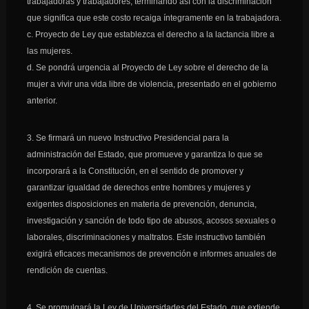
trabajadoras y trabajadores, terminando así con la discriminación
que significa que este costo recaiga íntegramente en la trabajadora.
c. Proyecto de Ley que establezca el derecho a la lactancia libre a
las mujeres.
d. Se pondrá urgencia al Proyecto de Ley sobre el derecho de la
mujer a vivir una vida libre de violencia, presentado en el gobierno
anterior.
3. Se firmará un nuevo Instructivo Presidencial para la
administración del Estado, que promueve y garantiza lo que se
incorporará a la Constitución, en el sentido de promover y
garantizar igualdad de derechos entre hombres y mujeres y
exigentes disposiciones en materia de prevención, denuncia,
investigación y sanción de todo tipo de abusos, acosos sexuales o
laborales, discriminaciones y maltratos. Este instructivo también
exigirá eficaces mecanismos de prevención e informes anuales de
rendición de cuentas.
4. Se promulgará la Ley de Universidades del Estado, que extiende