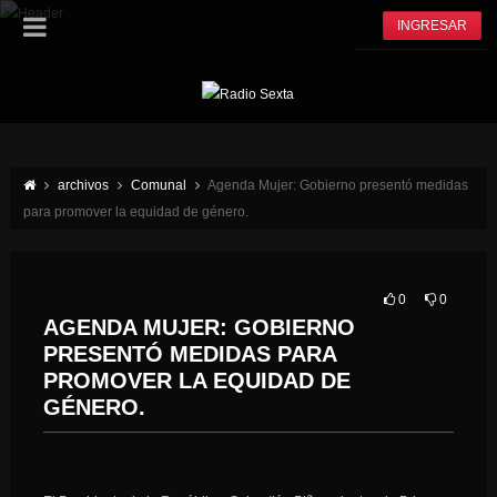
INGRESAR
archivos
Comunal
Agenda Mujer: Gobierno presentó medidas
para promover la equidad de género.
0
0
AGENDA MUJER: GOBIERNO
PRESENTÓ MEDIDAS PARA
PROMOVER LA EQUIDAD DE
GÉNERO.