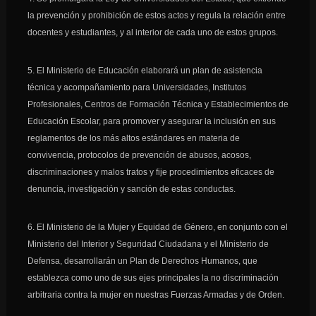
la prevención y prohibición de estos actos y regula la relación entre
docentes y estudiantes, y al interior de cada uno de estos grupos.
5. El Ministerio de Educación elaborará un plan de asistencia
técnica y acompañamiento para Universidades, Institutos
Profesionales, Centros de Formación Técnica y Establecimientos de
Educación Escolar, para promover y asegurar la inclusión en sus
reglamentos de los más altos estándares en materia de
convivencia, protocolos de prevención de abusos, acosos,
discriminaciones y malos tratos y fije procedimientos eficaces de
denuncia, investigación y sanción de estas conductas.
6. El Ministerio de la Mujer y Equidad de Género, en conjunto con el
Ministerio del Interior y Seguridad Ciudadana y el Ministerio de
Defensa, desarrollarán un Plan de Derechos Humanos, que
establezca como uno de sus ejes principales la no discriminación
arbitraria contra la mujer en nuestras Fuerzas Armadas y de Orden.