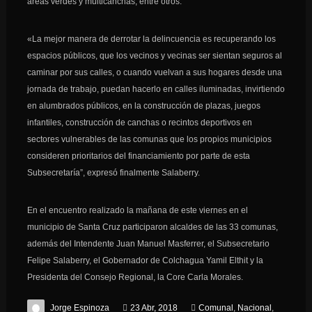
áreas verdes y multicanchas, entre otros.
«La mejor manera de derrotar la delincuencia es recuperando los
espacios públicos, que los vecinos y vecinas ser sientan seguros al
caminar por sus calles, o cuando vuelvan a sus hogares desde una
jornada de trabajo, puedan hacerlo en calles iluminadas, invirtiendo
en alumbrados públicos, en la construcción de plazas, juegos
infantiles, construcción de canchas o recintos deportivos en
sectores vulnerables de las comunas que los propios municipios
consideren prioritarios del financiamiento por parte de esta
Subsecretaría”, expresó finalmente Salaberry.
En el encuentro realizado la mañana de este viernes en el
municipio de Santa Cruz participaron alcaldes de las 33 comunas,
además del Intendente Juan Manuel Masferrer, el Subsecretario
Felipe Salaberry, el Gobernador de Colchagua Yamil Elthit y la
Presidenta del Consejo Regional, la Core Carla Morales.
Jorge Espinoza
23 Abr, 2018
Comunal
,
Nacional
,