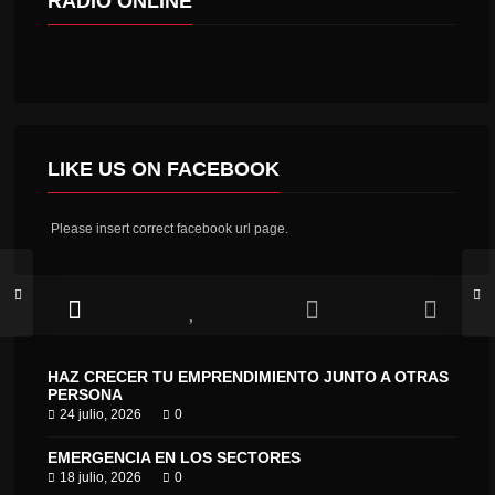
RADIO ONLINE
LIKE US ON FACEBOOK
Please insert correct facebook url page.
HAZ CRECER TU EMPRENDIMIENTO JUNTO A OTRAS
PERSONA
24 julio, 2026
0
EMERGENCIA EN LOS SECTORES
18 julio, 2026
0