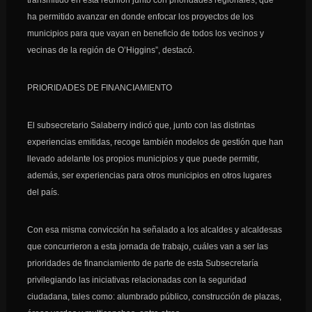
transmitido en esta reunión junto con prioridades regionales, que
ha permitido avanzar en donde enfocar los proyectos de los
municipios para que vayan en beneficio de todos los vecinos y
vecinas de la región de O’Higgins”, destacó.
PRIORIDADES DE FINANCIAMIENTO
El subsecretario Salaberry indicó que, junto con las distintas
experiencias emitidas, recoge también modelos de gestión que han
llevado adelante los propios municipios y que puede permitir,
además, ser experiencias para otros municipios en otros lugares
del país.
Con esa misma convicción ha señalado a los alcaldes y alcaldesas
que concurrieron a esta jornada de trabajo, cuáles van a ser las
prioridades de financiamiento de parte de esta Subsecretaría
privilegiando las iniciativas relacionadas con la seguridad
ciudadana, tales como: alumbrado público, construcción de plazas,