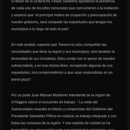
El titular de la SUBDERE Felipe Salaberry agradeció la presencia
de cada uno de los jefes comunales que concurrieron a la invitación
y expresó que “el principal motivo de ocupación y preocupación de
nuestro gobierno, será compartir las inquietudes que tengan los
municipios a lo largo de todo el país”
En este sentido, expresó que “hemos no sólo compartido las
necesidades que tiene la región y sus municipios, sino también la
diversidad de sus iniciativas. Ellos contar con el apoyo de nuestra
subsecretaría, y en esa misma línea, recogiendo algunas de sus
inquietudes, nos comprometimos a que sean respondidas en un
breve plazo”.
Por su parte Juan Manuel Masferrer Intendente de la región de
O’Higgins valoró el encuentro de trabajo. “ La visita del
Subsecretario muestra el interés y compromiso del Gobierno del
Presidente Sebastián Píñera en realizar un trabajo integrado y con
todas las comunas de la región. Y ese espíritu de unidad se ha