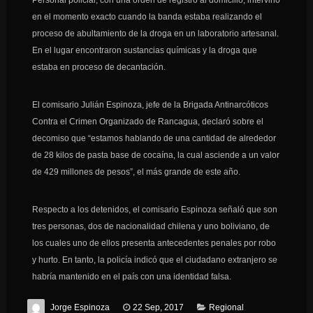
Personal policial, con una orden de registro al domicilio, intervino
en el momento exacto cuando la banda estaba realizando el
proceso de abultamiento de la droga en un laboratorio artesanal.
En el lugar encontraron sustancias químicas y la droga que
estaba en proceso de decantación.
El comisario Julián Espinoza, jefe de la Brigada Antinarcóticos
Contra el Crimen Organizado de Rancagua, declaró sobre el
decomiso que “estamos hablando de una cantidad de alrededor
de 28 kilos de pasta base de cocaína, la cual asciende a un valor
de 429 millones de pesos”, el más grande de este año.
Respecto a los detenidos, el comisario Espinoza señaló que son
tres personas, dos de nacionalidad chilena y uno boliviano, de
los cuales uno de ellos presenta antecedentes penales por robo
y hurto. En tanto, la policía indicó que el ciudadano extranjero se
habría mantenido en el país con una identidad falsa.
Jorge Espinoza
22 Sep, 2017
Regional