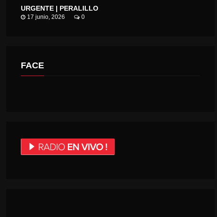
URGENTE | PERALILLO
17 junio, 2026
0
FACE