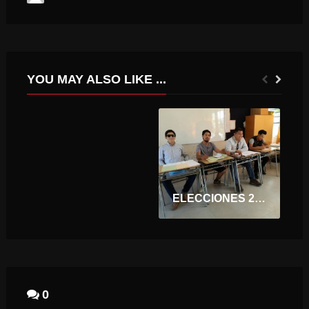
YOU MAY ALSO LIKE ...
TRABAJOS DE MEJORAMIENTO EN COLEGIOS DE PICHILEMU
ELECCIONES 2017: ¿QUIÉNES SERÁN VOCALES DE MESA PARA LA SEGUNDA VUELTA PRESIDENCIAL?
0