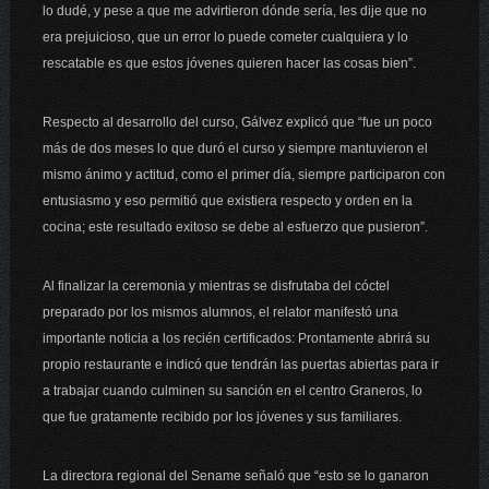
lo dudé, y pese a que me advirtieron dónde sería, les dije que no
era prejuicioso, que un error lo puede cometer cualquiera y lo
rescatable es que estos jóvenes quieren hacer las cosas bien”.
Respecto al desarrollo del curso, Gálvez explicó que “fue un poco
más de dos meses lo que duró el curso y siempre mantuvieron el
mismo ánimo y actitud, como el primer día, siempre participaron con
entusiasmo y eso permitió que existiera respecto y orden en la
cocina; este resultado exitoso se debe al esfuerzo que pusieron”.
Al finalizar la ceremonia y mientras se disfrutaba del cóctel
preparado por los mismos alumnos, el relator manifestó una
importante noticia a los recién certificados: Prontamente abrirá su
propio restaurante e indicó que tendrán las puertas abiertas para ir
a trabajar cuando culminen su sanción en el centro Graneros, lo
que fue gratamente recibido por los jóvenes y sus familiares.
La directora regional del Sename señaló que “esto se lo ganaron