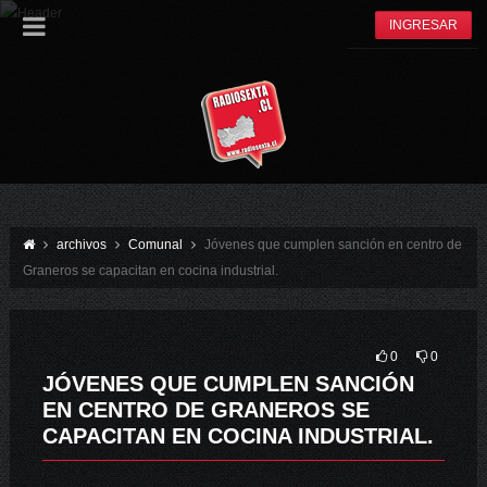
INGRESAR
archivos
Comunal
Jóvenes que cumplen sanción en centro de
Graneros se capacitan en cocina industrial.
0
0
JÓVENES QUE CUMPLEN SANCIÓN
EN CENTRO DE GRANEROS SE
CAPACITAN EN COCINA INDUSTRIAL.