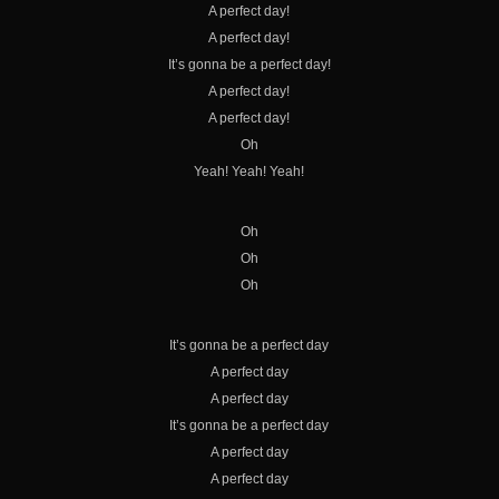
A perfect day!
A perfect day!
It’s gonna be a perfect day!
A perfect day!
A perfect day!
Oh
Yeah! Yeah! Yeah!
Oh
Oh
Oh
It’s gonna be a perfect day
A perfect day
A perfect day
It’s gonna be a perfect day
A perfect day
A perfect day