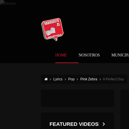
HOME
NOSOTROS
MUNICIP
Lyrics
Pop
Pink Zebra
A Perfect Day
FEATURED VIDEOS
METEOROLOGÍA PRONOSTICA NEVADAS PARA LA ZONA CENTRAL DEL PAÍS PARA LA TARDE DEL LUNES