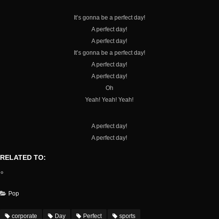
It’s gonna be a perfect day!
A perfect day!
A perfect day!
It’s gonna be a perfect day!
A perfect day!
A perfect day!
Oh
Yeah! Yeah! Yeah!
A perfect day!
A perfect day!
RELATED TO:
Pop
corporate
Day
Perfect
sports