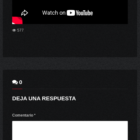
577
0
DEJA UNA RESPUESTA
Comentario
*