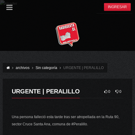
INGRESAR
archivos
Sin categoría
URGENTE | PERALILLO
URGENTE | PERALILLO
0
0
Una persona falleció esta tarde tras ser atropellada en la Ruta 90,
sector Cruce Santa Ana, comuna de #Peralillo.