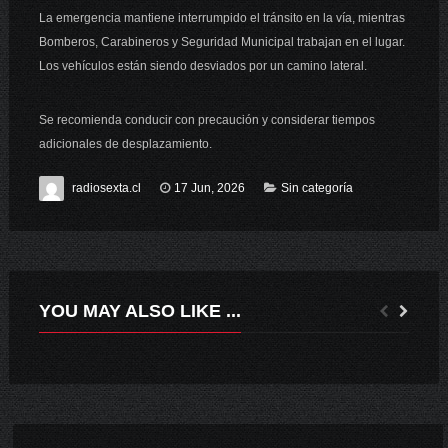
La emergencia mantiene interrumpido el tránsito en la vía, mientras
Bomberos, Carabineros y Seguridad Municipal trabajan en el lugar.
Los vehículos están siendo desviados por un camino lateral.
Se recomienda conducir con precaución y considerar tiempos
adicionales de desplazamiento.
radiosexta.cl
17 Jun, 2026
Sin categoría
YOU MAY ALSO LIKE ...
ESTOS SON LOS 16 CONSEJEROS REGIONALES ELECTOS PARA LA REGIÓN DE O´HIGGINS.
INTENDENTE MASFERRER ANUNCIÓ HISTÓRICA INVERSIÓN PARA RECAMBIO DE CALEFACTORES