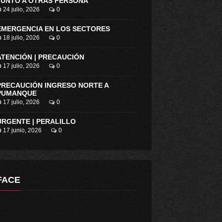
JUNTO A OTRAS PERSONA
24 julio, 2026
0
EMERGENCIA EN LOS SECTORES
18 julio, 2026
0
ATENCIÓN | PRECAUCIÓN
17 julio, 2026
0
PRECAUCIÓN INGRESO NORTE A
PUMANQUE
17 julio, 2026
0
URGENTE | PERALILLO
17 junio, 2026
0
FACE