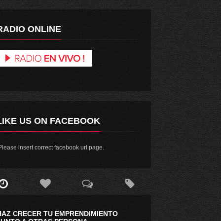
RADIO ONLINE
LIKE US ON FACEBOOK
lease insert correct facebook url page.
HAZ CRECER TU EMPRENDIMIENTO