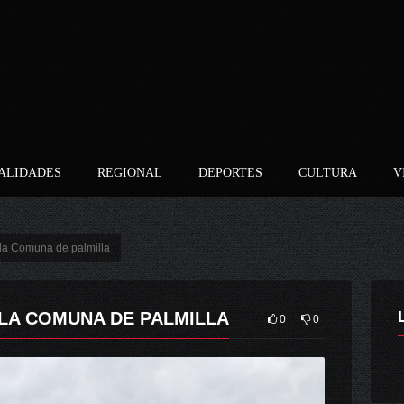
ALIDADES
REGIONAL
DEPORTES
CULTURA
V
 la Comuna de palmilla
 LA COMUNA DE PALMILLA
0
0