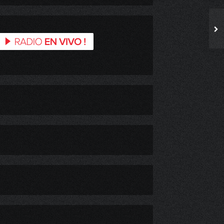
EN PICHILEMU USAMOS MASCARILLAS
PDI DETIENE A PADRES E HIJOS POR COMERCIALIZAR DROGAS EN LA COMUNA DE SANTA CRUZ.