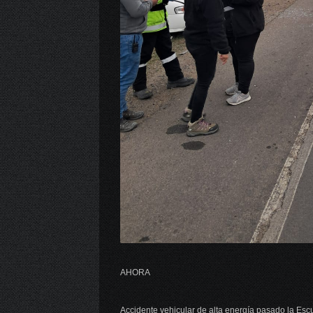
AHORA
Accidente vehicular de alta energía pasado la Esc