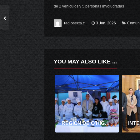
de 2 vehiculos y 5 personas involucradas
radiosexta.cl
3 Jun, 2026
Comun
YOU MAY ALSO LIKE ...
REGIÓN DE O’HIGGINS CELEBRÓ PROMULGACIÓN DE LEY QUE CREA EL NUEVO SISTEMA DE EDUCACIÓN PÚBLICA.